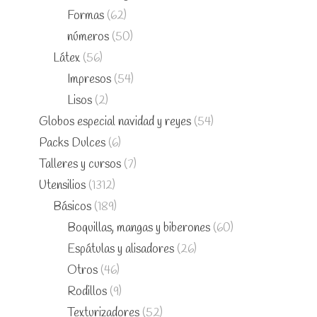
Formas
(62)
números
(50)
Látex
(56)
Impresos
(54)
Lisos
(2)
Globos especial navidad y reyes
(54)
Packs Dulces
(6)
Talleres y cursos
(7)
Utensilios
(1312)
Básicos
(189)
Boquillas, mangas y biberones
(60)
Espátulas y alisadores
(26)
Otros
(46)
Rodillos
(9)
Texturizadores
(52)