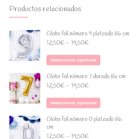
Productos relacionados
Globo foil número 9 plateado 86 cm
12,50
€
–
19,50
€
Seleccionar opciones
Globo foil número 7 dorado 86 cm
12,50
€
–
19,50
€
Seleccionar opciones
Globo foil número 0 plateado 86
cm
12,50
€
–
19,50
€