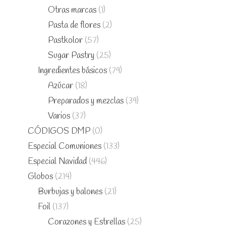
Otras marcas
(1)
Pasta de flores
(2)
Pastkolor
(57)
Sugar Pastry
(25)
Ingredientes básicos
(79)
Azúcar
(18)
Preparados y mezclas
(39)
Varios
(37)
CÓDIGOS DMP
(0)
Especial Comuniones
(133)
Especial Navidad
(446)
Globos
(214)
Burbujas y balones
(21)
Foil
(137)
Corazones y Estrellas
(25)