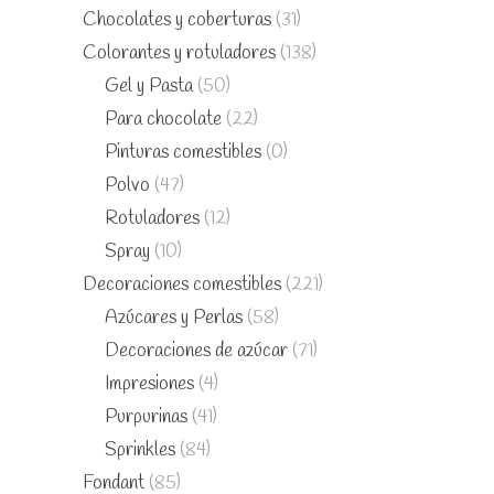
Chocolates y coberturas
(31)
Colorantes y rotuladores
(138)
Gel y Pasta
(50)
Para chocolate
(22)
Pinturas comestibles
(0)
Polvo
(47)
Rotuladores
(12)
Spray
(10)
Decoraciones comestibles
(221)
Azúcares y Perlas
(58)
Decoraciones de azúcar
(71)
Impresiones
(4)
Purpurinas
(41)
Sprinkles
(84)
Fondant
(85)