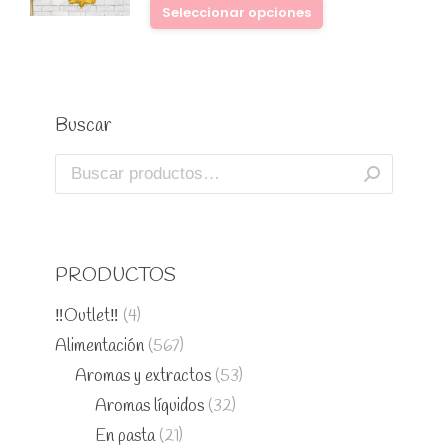
Seleccionar opciones
Buscar
PRODUCTOS
‼️Outlet‼️
(4)
Alimentación
(567)
Aromas y extractos
(53)
Aromas líquidos
(32)
En pasta
(21)