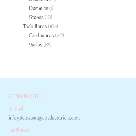
Dummies
(6)
Stands
(10)
Todo flores
(109)
Cortadores
(20)
Varios
(89)
CONTACTO
E-mail
info@dulcesmagicosdepatricia.com
Teléfonos