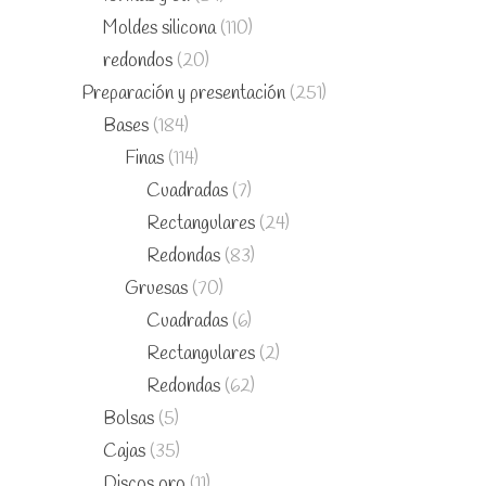
Moldes silicona
(110)
redondos
(20)
Preparación y presentación
(251)
Bases
(184)
Finas
(114)
Cuadradas
(7)
Rectangulares
(24)
Redondas
(83)
Gruesas
(70)
Cuadradas
(6)
Rectangulares
(2)
Redondas
(62)
Bolsas
(5)
Cajas
(35)
Discos oro
(11)