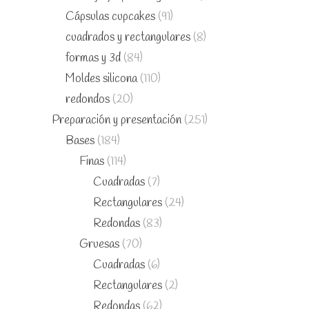
Cápsulas cupcakes
(91)
cuadrados y rectangulares
(8)
formas y 3d
(84)
Moldes silicona
(110)
redondos
(20)
Preparación y presentación
(251)
Bases
(184)
Finas
(114)
Cuadradas
(7)
Rectangulares
(24)
Redondas
(83)
Gruesas
(70)
Cuadradas
(6)
Rectangulares
(2)
Redondas
(62)