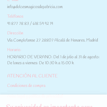
info@dulcesmagicosdepatricia.com
Teléfonos
91 877 78 83 / 618 59 92 19
Dirección
Vía Complutense 27 28807 Alcalá de Henares. Madrid
Horario:
HORARIO DE VERANO: Del 1 de julio al 31 de agosto:
De lunes a viernes: De 10:30 h a 15:00 h
ATENCIÓN AL CLIENTE
Condiciones de compra
Aviso legal y política de privacidad