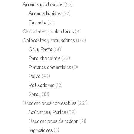
Aromas y extractos
(53)
Aromas líquidos
(32)
En pasta
(21)
Chocolates y coberturas
(31)
Colorantes y rotuladores
(138)
Gel y Pasta
(50)
Para chocolate
(22)
Pinturas comestibles
(0)
Polvo
(47)
Rotuladores
(12)
Spray
(10)
Decoraciones comestibles
(221)
Azúcares y Perlas
(58)
Decoraciones de azúcar
(71)
Impresiones
(4)