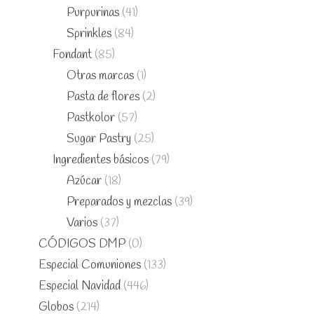
Purpurinas
(41)
Sprinkles
(84)
Fondant
(85)
Otras marcas
(1)
Pasta de flores
(2)
Pastkolor
(57)
Sugar Pastry
(25)
Ingredientes básicos
(79)
Azúcar
(18)
Preparados y mezclas
(39)
Varios
(37)
CÓDIGOS DMP
(0)
Especial Comuniones
(133)
Especial Navidad
(446)
Globos
(214)