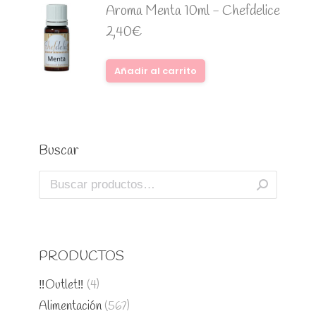
Aroma Menta 10ml - Chefdelice
2,40
€
Añadir al carrito
Buscar
PRODUCTOS
‼️Outlet‼️
(4)
Alimentación
(567)