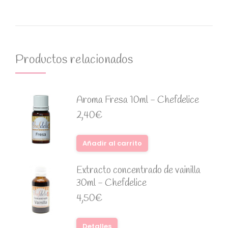
Productos relacionados
Aroma Fresa 10ml - Chefdelice
2,40
€
Añadir al carrito
Extracto concentrado de vainilla
30ml - Chefdelice
4,50
€
Detalles