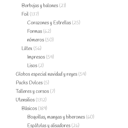
Burbujas y balones
(21)
Foil
(137)
Corazones y Estrellas
(25)
Formas
(62)
números
(50)
Látex
(56)
Impresos
(54)
Lisos
(2)
Globos especial navidad y reyes
(54)
Packs Dulces
(5)
Talleres y cursos
(7)
Utensilios
(1312)
Básicos
(189)
Boquillas, mangas y biberones
(60)
Espátulas y alisadores
(26)