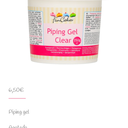
6,50
€
Piping gel