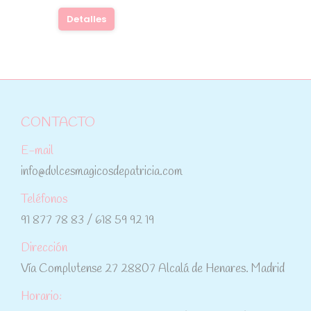
Detalles
CONTACTO
E-mail
info@dulcesmagicosdepatricia.com
Teléfonos
91 877 78 83 / 618 59 92 19
Dirección
Vía Complutense 27 28807 Alcalá de Henares. Madrid
Horario: