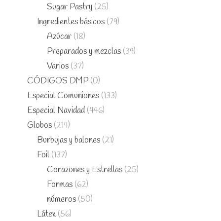
Sugar Pastry
(25)
Ingredientes básicos
(79)
Azúcar
(18)
Preparados y mezclas
(39)
Varios
(37)
CÓDIGOS DMP
(0)
Especial Comuniones
(133)
Especial Navidad
(446)
Globos
(214)
Burbujas y balones
(21)
Foil
(137)
Corazones y Estrellas
(25)
Formas
(62)
números
(50)
Látex
(56)