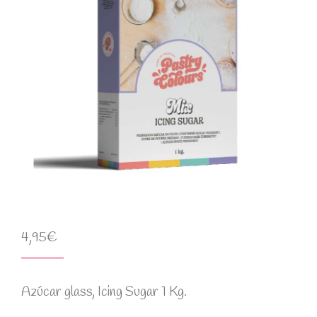
4,95
€
Azúcar glass, Icing Sugar 1 Kg.