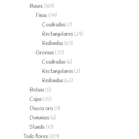
Bases
(184)
Finas
(114)
Cuadradas
(7)
Rectangulares
(24)
Redondas
(83)
Gruesas
(70)
Cuadradas
(6)
Rectangulares
(2)
Redondas
(62)
Bolsas
(5)
Cajas
(35)
Discos oro
(11)
Dummies
(6)
Stands
(10)
Todo flores
(109)