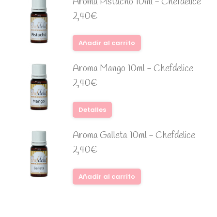
Aroma Pistacho 10ml - Chefdelice
2,40
€
Añadir al carrito
Aroma Mango 10ml - Chefdelice
2,40
€
Detalles
Aroma Galleta 10ml - Chefdelice
2,40
€
Añadir al carrito