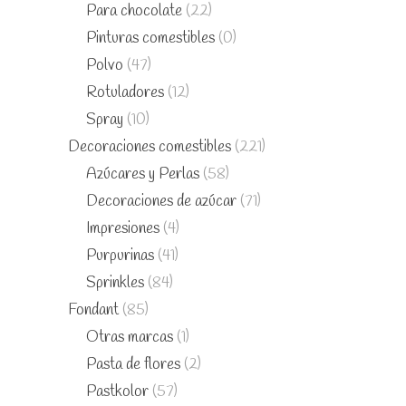
Para chocolate
(22)
Pinturas comestibles
(0)
Polvo
(47)
Rotuladores
(12)
Spray
(10)
Decoraciones comestibles
(221)
Azúcares y Perlas
(58)
Decoraciones de azúcar
(71)
Impresiones
(4)
Purpurinas
(41)
Sprinkles
(84)
Fondant
(85)
Otras marcas
(1)
Pasta de flores
(2)
Pastkolor
(57)