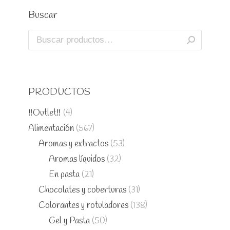
Buscar
PRODUCTOS
‼️Outlet‼️
(4)
Alimentación
(567)
Aromas y extractos
(53)
Aromas líquidos
(32)
En pasta
(21)
Chocolates y coberturas
(31)
Colorantes y rotuladores
(138)
Gel y Pasta
(50)