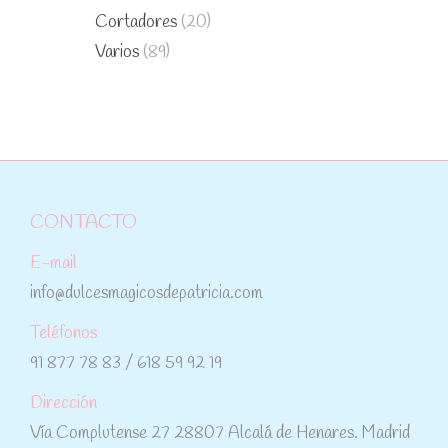
Cortadores
(20)
Varios
(89)
CONTACTO
E-mail
info@dulcesmagicosdepatricia.com
Teléfonos
91 877 78 83 / 618 59 92 19
Dirección
Vía Complutense 27 28807 Alcalá de Henares. Madrid