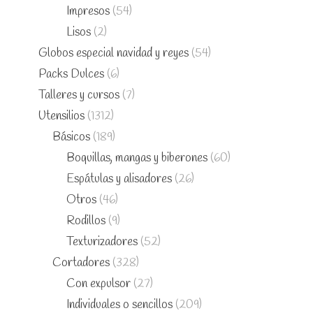
Impresos
(54)
Lisos
(2)
Globos especial navidad y reyes
(54)
Packs Dulces
(6)
Talleres y cursos
(7)
Utensilios
(1312)
Básicos
(189)
Boquillas, mangas y biberones
(60)
Espátulas y alisadores
(26)
Otros
(46)
Rodillos
(9)
Texturizadores
(52)
Cortadores
(328)
Con expulsor
(27)
Individuales o sencillos
(209)