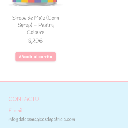
Sirope de Maíz (Corn
Syrup) – Pastry
Colours
8,20
€
Añadir al carrito
CONTACTO
E-mail
info@dulcesmagicosdepatricia.com