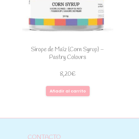
Sirope de Maíz (Corn Syrup) –
Pastry Colours
8,20
€
Añadir al carrito
CONTACTO