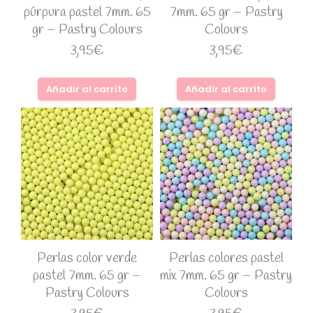
púrpura pastel 7mm. 65
7mm. 65 gr – Pastry
gr – Pastry Colours
Colours
3,95
€
3,95
€
Añadir al carrito
Añadir al carrito
Perlas color verde
Perlas colores pastel
pastel 7mm. 65 gr –
mix 7mm. 65 gr – Pastry
Pastry Colours
Colours