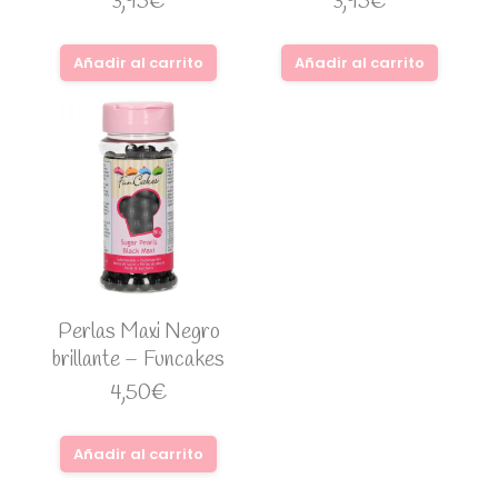
3,95
€
3,95
€
Añadir al carrito
Añadir al carrito
Perlas Maxi Negro
brillante – Funcakes
4,50
€
Añadir al carrito