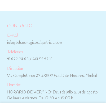
CONTACTO
E-mail
info@dulcesmagicosdepatricia.com
Teléfonos
91 877 78 83 / 618 59 92 19
Dirección
Vía Complutense 27 28807 Alcalá de Henares. Madrid
Horario:
HORARIO DE VERANO: Del 1 de julio al 31 de agosto:
De lunes a viernes: De 10:30 h a 15:00 h