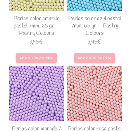
Perlas color amarillo
Perlas color azul pastel
pastel 7mm. 65 gr –
7mm. 65 gr – Pastry
Pastry Colours
Colours
3,95
€
3,95
€
Añadir al carrito
Añadir al carrito
Perlas color morado /
Perlas color rosa pastel