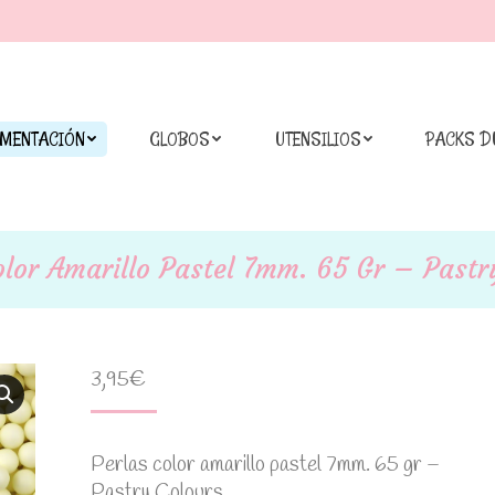
IMENTACIÓN
GLOBOS
UTENSILIOS
PACKS D
olor Amarillo Pastel 7mm. 65 Gr – Pastr
3,95
€
Perlas color amarillo pastel 7mm. 65 gr –
Pastry Colours