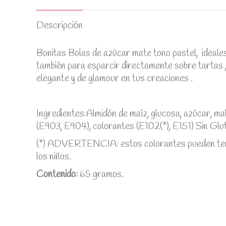
Descripción
Bonitas Bolas de azúcar mate tono pastel, ideales
también para esparcir directamente sobre tartas 
elegante y de glamour en tus creaciones .
Ingredientes:Almidón de maíz, glucosa, azúcar, ma
(E903, E904), colorantes (E102(*), E151) Sin Glu
(*) ADVERTENCIA: estos colorantes pueden tener 
los niños.
Contenido:
65 gramos.