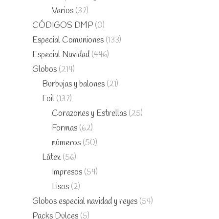
Varios
(37)
CÓDIGOS DMP
(0)
Especial Comuniones
(133)
Especial Navidad
(446)
Globos
(214)
Burbujas y balones
(21)
Foil
(137)
Corazones y Estrellas
(25)
Formas
(62)
números
(50)
Látex
(56)
Impresos
(54)
Lisos
(2)
Globos especial navidad y reyes
(54)
Packs Dulces
(5)