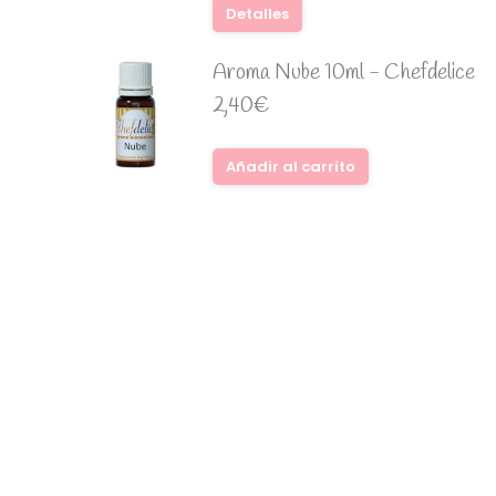
Detalles
Aroma Nube 10ml - Chefdelice
2,40
€
Añadir al carrito