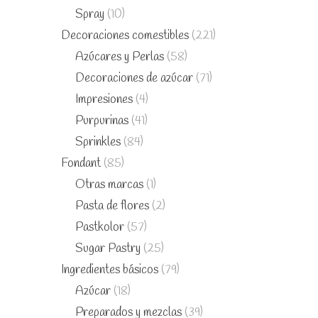
Spray
(10)
Decoraciones comestibles
(221)
Azúcares y Perlas
(58)
Decoraciones de azúcar
(71)
Impresiones
(4)
Purpurinas
(41)
Sprinkles
(84)
Fondant
(85)
Otras marcas
(1)
Pasta de flores
(2)
Pastkolor
(57)
Sugar Pastry
(25)
Ingredientes básicos
(79)
Azúcar
(18)
Preparados y mezclas
(39)