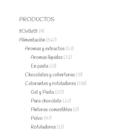
PRODUCTOS
‼️Outlet‼️
(4)
Alimentación
(567)
Aromas y extractos
(53)
Aromas líquidos
(32)
En pasta
(21)
Chocolates y coberturas
(31)
Colorantes y rotuladores
(138)
Gel y Pasta
(50)
Para chocolate
(22)
Pinturas comestibles
(0)
Polvo
(47)
Rotuladores
(12)