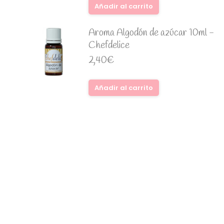
Añadir al carrito
Aroma Algodón de azúcar 10ml -
Chefdelice
2,40
€
Añadir al carrito