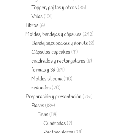
Topper, pajitas y otros
(35)
Velas
(101)
Libros
(6)
Moldes, bandejas y cápsulas
(292)
Bandejas,cupcakes y donuts
(8)
Cápsulas cupcakes
(91)
cuadrados y rectangulares
(8)
formas y 3d
(84)
Moldes silicona
(110)
redondos
(20)
Preparación y presentación
(251)
Bases
(184)
Finas
(114)
Cuadradas
(7)
Rectangulares
(24)