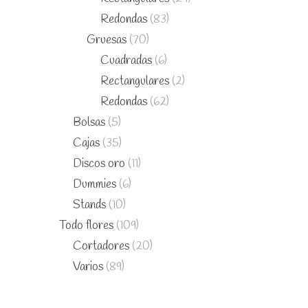
Redondas
(83)
Gruesas
(70)
Cuadradas
(6)
Rectangulares
(2)
Redondas
(62)
Bolsas
(5)
Cajas
(35)
Discos oro
(11)
Dummies
(6)
Stands
(10)
Todo flores
(109)
Cortadores
(20)
Varios
(89)