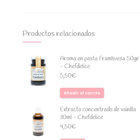
Productos relacionados
Aroma en pasta Frambuesa 50gr
- Chefdelice
5,50
€
Añadir al carrito
Extracto concentrado de vainilla
30ml - Chefdelice
4,50
€