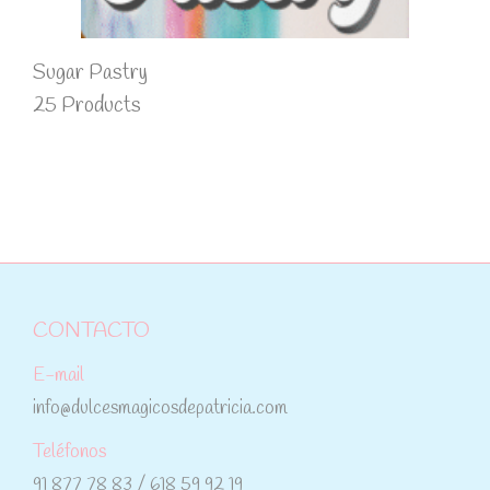
Sugar Pastry
25 Products
CONTACTO
E-mail
info@dulcesmagicosdepatricia.com
Teléfonos
91 877 78 83 / 618 59 92 19