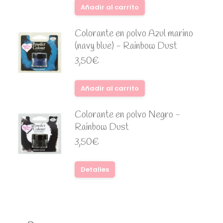
Añadir al carrito
Colorante en polvo Azul marino
(navy blue) - Rainbow Dust
3,50
€
Añadir al carrito
Colorante en polvo Negro -
Rainbow Dust
3,50
€
Detalles