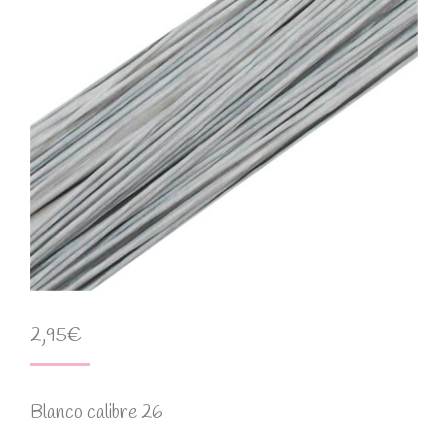
2,95
€
Blanco calibre 26