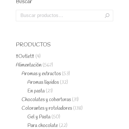
Buscar
PRODUCTOS
‼️Outlet‼️
(4)
Alimentación
(567)
Aromas y extractos
(53)
Aromas líquidos
(32)
En pasta
(21)
Chocolates y coberturas
(31)
Colorantes y rotuladores
(138)
Gel y Pasta
(50)
Para chocolate
(22)