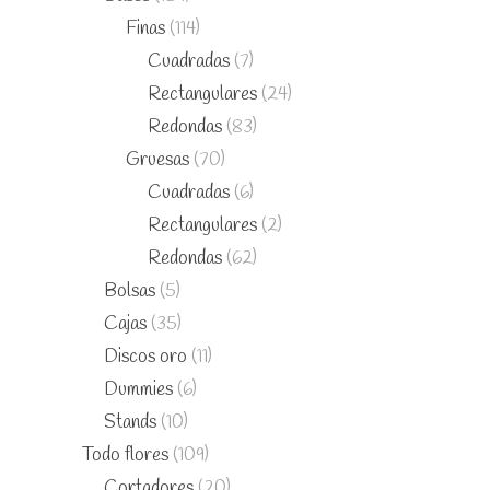
Finas
(114)
Cuadradas
(7)
Rectangulares
(24)
Redondas
(83)
Gruesas
(70)
Cuadradas
(6)
Rectangulares
(2)
Redondas
(62)
Bolsas
(5)
Cajas
(35)
Discos oro
(11)
Dummies
(6)
Stands
(10)
Todo flores
(109)
Cortadores
(20)