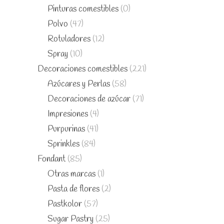
Pinturas comestibles
(0)
Polvo
(47)
Rotuladores
(12)
Spray
(10)
Decoraciones comestibles
(221)
Azúcares y Perlas
(58)
Decoraciones de azúcar
(71)
Impresiones
(4)
Purpurinas
(41)
Sprinkles
(84)
Fondant
(85)
Otras marcas
(1)
Pasta de flores
(2)
Pastkolor
(57)
Sugar Pastry
(25)