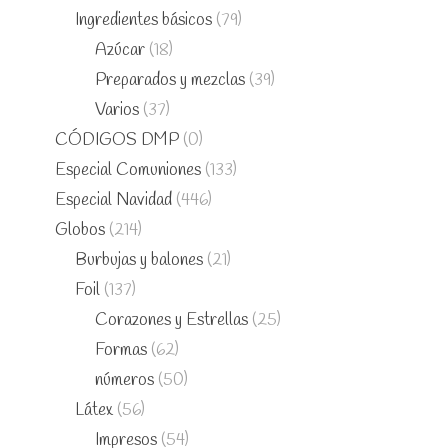
Ingredientes básicos
(79)
Azúcar
(18)
Preparados y mezclas
(39)
Varios
(37)
CÓDIGOS DMP
(0)
Especial Comuniones
(133)
Especial Navidad
(446)
Globos
(214)
Burbujas y balones
(21)
Foil
(137)
Corazones y Estrellas
(25)
Formas
(62)
números
(50)
Látex
(56)
Impresos
(54)