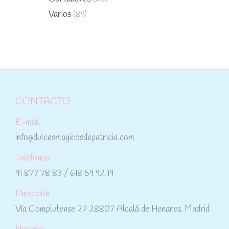
Varios
(89)
CONTACTO
E-mail
info@dulcesmagicosdepatricia.com
Teléfonos
91 877 78 83 / 618 59 92 19
Dirección
Vía Complutense 27 28807 Alcalá de Henares. Madrid