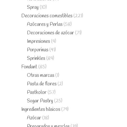
Spray
(10)
Decoraciones comestibles
(221)
Azúcares y Perlas
(58)
Decoraciones de azúcar
(71)
Impresiones
(4)
Purpurinas
(41)
Sprinkles
(84)
Fondant
(85)
Otras marcas
(1)
Pasta de flores
(2)
Pastkolor
(57)
Sugar Pastry
(25)
Ingredientes básicos
(79)
Azúcar
(18)
Preparados y mezclas
(39)