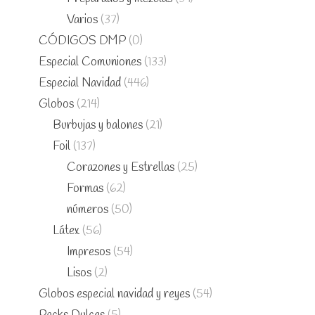
Varios
(37)
CÓDIGOS DMP
(0)
Especial Comuniones
(133)
Especial Navidad
(446)
Globos
(214)
Burbujas y balones
(21)
Foil
(137)
Corazones y Estrellas
(25)
Formas
(62)
números
(50)
Látex
(56)
Impresos
(54)
Lisos
(2)
Globos especial navidad y reyes
(54)