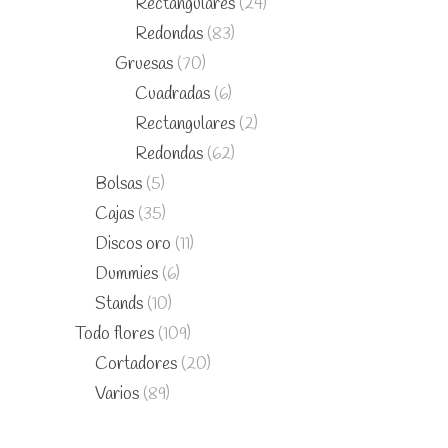
Rectangulares
(24)
Redondas
(83)
Gruesas
(70)
Cuadradas
(6)
Rectangulares
(2)
Redondas
(62)
Bolsas
(5)
Cajas
(35)
Discos oro
(11)
Dummies
(6)
Stands
(10)
Todo flores
(109)
Cortadores
(20)
Varios
(89)