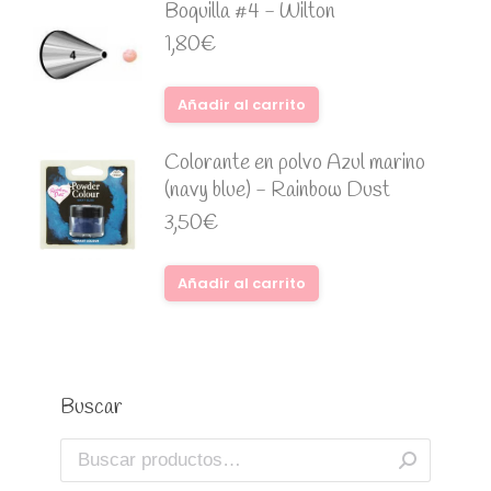
Boquilla #4 - Wilton
1,80
€
Añadir al carrito
Colorante en polvo Azul marino
(navy blue) - Rainbow Dust
3,50
€
Añadir al carrito
Buscar