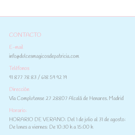
CONTACTO
E-mail
info@dulcesmagicosdepatricia.com
Teléfonos
91 877 78 83 / 618 59 92 19
Dirección
Vía Complutense 27 28807 Alcalá de Henares. Madrid
Horario:
HORARIO DE VERANO: Del 1 de julio al 31 de agosto:
De lunes a viernes: De 10:30 h a 15:00 h