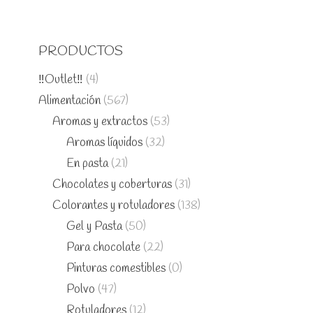
PRODUCTOS
‼️Outlet‼️
(4)
Alimentación
(567)
Aromas y extractos
(53)
Aromas líquidos
(32)
En pasta
(21)
Chocolates y coberturas
(31)
Colorantes y rotuladores
(138)
Gel y Pasta
(50)
Para chocolate
(22)
Pinturas comestibles
(0)
Polvo
(47)
Rotuladores
(12)