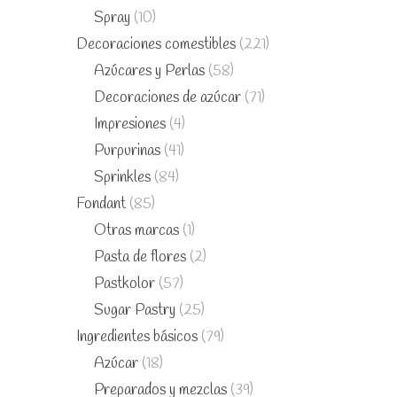
Spray
(10)
Decoraciones comestibles
(221)
Azúcares y Perlas
(58)
Decoraciones de azúcar
(71)
Impresiones
(4)
Purpurinas
(41)
Sprinkles
(84)
Fondant
(85)
Otras marcas
(1)
Pasta de flores
(2)
Pastkolor
(57)
Sugar Pastry
(25)
Ingredientes básicos
(79)
Azúcar
(18)
Preparados y mezclas
(39)