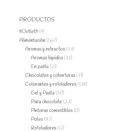
PRODUCTOS
‼️Outlet‼️
(4)
Alimentación
(567)
Aromas y extractos
(53)
Aromas líquidos
(32)
En pasta
(21)
Chocolates y coberturas
(31)
Colorantes y rotuladores
(138)
Gel y Pasta
(50)
Para chocolate
(22)
Pinturas comestibles
(0)
Polvo
(47)
Rotuladores
(12)