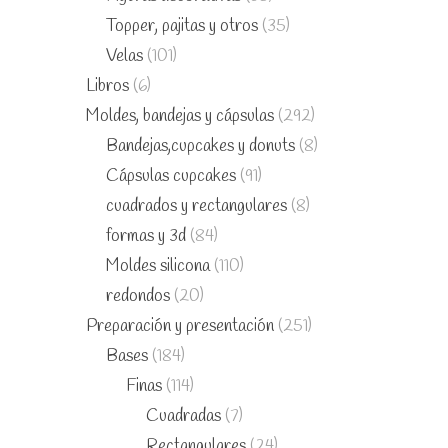
Topper, pajitas y otros
(35)
Velas
(101)
Libros
(6)
Moldes, bandejas y cápsulas
(292)
Bandejas,cupcakes y donuts
(8)
Cápsulas cupcakes
(91)
cuadrados y rectangulares
(8)
formas y 3d
(84)
Moldes silicona
(110)
redondos
(20)
Preparación y presentación
(251)
Bases
(184)
Finas
(114)
Cuadradas
(7)
Rectangulares
(24)