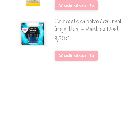
Añadir al carrito
Colorante en polvo Azul real
(royal blue) - Rainbow Dust
3,50
€
Añadir al carrito