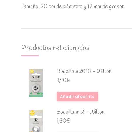
Tamaño: 20 cm de diámetro y 12 mm de grosor.
Productos relacionados
Boquilla #2010 - Wilton
3,90
€
Añadir al carrito
Boquilla #12 - Wilton
1,80
€