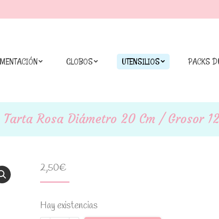
IMENTACIÓN
GLOBOS
UTENSILIOS
PACKS D
 Tarta Rosa Diámetro 20 Cm / Grosor 
2,50
€
Hay existencias