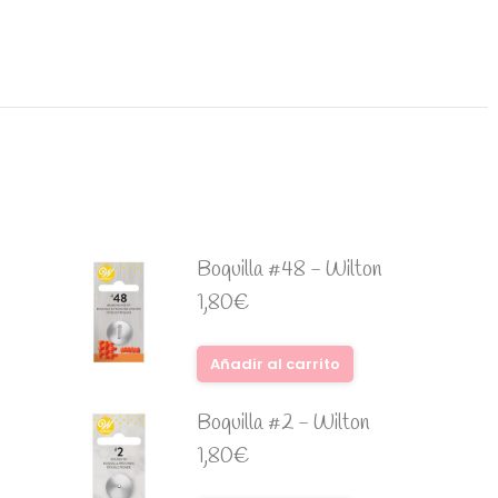
Boquilla #48 - Wilton
1,80
€
Añadir al carrito
Boquilla #2 - Wilton
1,80
€