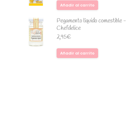
Añadir al carrito
Pegamento líquido comestible -
Chefdelice
2,95
€
Añadir al carrito