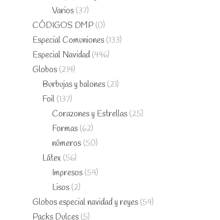
Varios
(37)
CÓDIGOS DMP
(0)
Especial Comuniones
(133)
Especial Navidad
(446)
Globos
(214)
Burbujas y balones
(21)
Foil
(137)
Corazones y Estrellas
(25)
Formas
(62)
números
(50)
Látex
(56)
Impresos
(54)
Lisos
(2)
Globos especial navidad y reyes
(54)
Packs Dulces
(5)