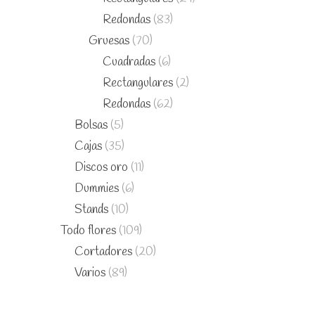
Redondas
(83)
Gruesas
(70)
Cuadradas
(6)
Rectangulares
(2)
Redondas
(62)
Bolsas
(5)
Cajas
(35)
Discos oro
(11)
Dummies
(6)
Stands
(10)
Todo flores
(109)
Cortadores
(20)
Varios
(89)