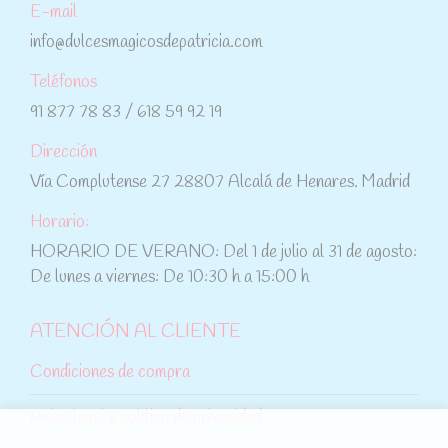
E-mail
info@dulcesmagicosdepatricia.com
Teléfonos
91 877 78 83 / 618 59 92 19
Dirección
Vía Complutense 27 28807 Alcalá de Henares. Madrid
Horario:
HORARIO DE VERANO: Del 1 de julio al 31 de agosto:
De lunes a viernes: De 10:30 h a 15:00 h
ATENCIÓN AL CLIENTE
Condiciones de compra
Aviso legal y política de privacidad