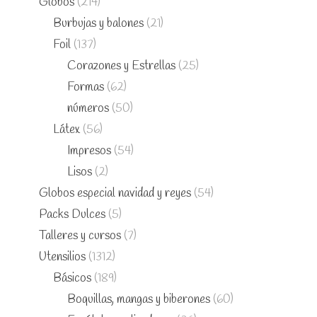
Globos
(214)
Burbujas y balones
(21)
Foil
(137)
Corazones y Estrellas
(25)
Formas
(62)
números
(50)
Látex
(56)
Impresos
(54)
Lisos
(2)
Globos especial navidad y reyes
(54)
Packs Dulces
(5)
Talleres y cursos
(7)
Utensilios
(1312)
Básicos
(189)
Boquillas, mangas y biberones
(60)