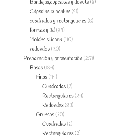
Bandejas,cupcakes y donuts
(8)
Cápsulas cupcakes
(91)
cuadrados y rectangulares
(8)
formas y 3d
(84)
Moldes silicona
(110)
redondos
(20)
Preparación y presentación
(251)
Bases
(184)
Finas
(114)
Cuadradas
(7)
Rectangulares
(24)
Redondas
(83)
Gruesas
(70)
Cuadradas
(6)
Rectangulares
(2)