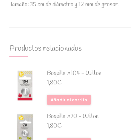
Tamaño: 35 cm de diámetro y 12 mm de grosor.
Productos relacionados
Boquilla #104 - Wilton
1,80
€
Añadir al carrito
Boquilla #70 - Wilton
1,80
€