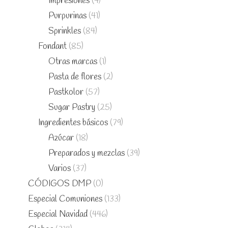
Impresiones
(4)
Purpurinas
(41)
Sprinkles
(84)
Fondant
(85)
Otras marcas
(1)
Pasta de flores
(2)
Pastkolor
(57)
Sugar Pastry
(25)
Ingredientes básicos
(79)
Azúcar
(18)
Preparados y mezclas
(39)
Varios
(37)
CÓDIGOS DMP
(0)
Especial Comuniones
(133)
Especial Navidad
(446)