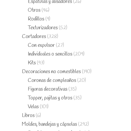
Espátulas y alisadores
(26)
Otros
(46)
Rodillos
(9)
Texturizadores
(52)
Cortadores
(328)
Con expulsor
(27)
Individuales o sencillos
(209)
Kits
(93)
Decoraciones no comestibles
(190)
Coronas de cumpleaños
(20)
Figuras decorativas
(35)
Topper, pajitas y otros
(35)
Velas
(101)
Libros
(6)
Moldes, bandejas y cápsulas
(292)