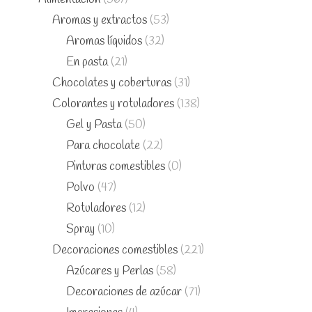
Aromas y extractos
(53)
Aromas líquidos
(32)
En pasta
(21)
Chocolates y coberturas
(31)
Colorantes y rotuladores
(138)
Gel y Pasta
(50)
Para chocolate
(22)
Pinturas comestibles
(0)
Polvo
(47)
Rotuladores
(12)
Spray
(10)
Decoraciones comestibles
(221)
Azúcares y Perlas
(58)
Decoraciones de azúcar
(71)