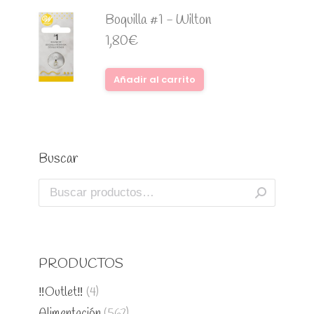
Boquilla #1 - Wilton
1,80
€
Añadir al carrito
Buscar
PRODUCTOS
‼️Outlet‼️
(4)
Alimentación
(567)