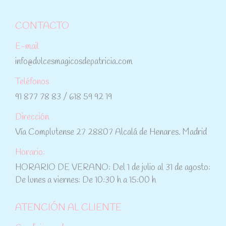
CONTACTO
E-mail
info@dulcesmagicosdepatricia.com
Teléfonos
91 877 78 83 / 618 59 92 19
Dirección
Vía Complutense 27 28807 Alcalá de Henares. Madrid
Horario:
HORARIO DE VERANO: Del 1 de julio al 31 de agosto:
De lunes a viernes: De 10:30 h a 15:00 h
ATENCIÓN AL CLIENTE