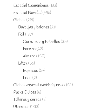
Especial Comuniones
(133)
Especial Navidad
(446)
Globos
(214)
Burbujas y balones
(21)
Foil
(137)
Corazones y Estrellas
(25)
Formas
(62)
números
(50)
Látex
(56)
Impresos
(54)
Lisos
(2)
Globos especial navidad y reyes
(54)
Packs Dulces
(6)
Talleres y cursos
(7)
Utensilios
(1312)