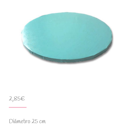
2,85
€
Diámetro 25 cm