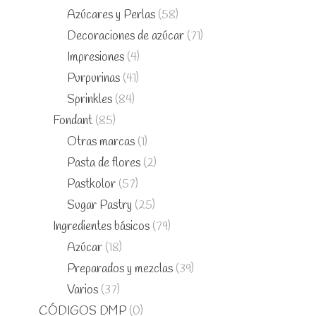
Azúcares y Perlas
(58)
Decoraciones de azúcar
(71)
Impresiones
(4)
Purpurinas
(41)
Sprinkles
(84)
Fondant
(85)
Otras marcas
(1)
Pasta de flores
(2)
Pastkolor
(57)
Sugar Pastry
(25)
Ingredientes básicos
(79)
Azúcar
(18)
Preparados y mezclas
(39)
Varios
(37)
CÓDIGOS DMP
(0)