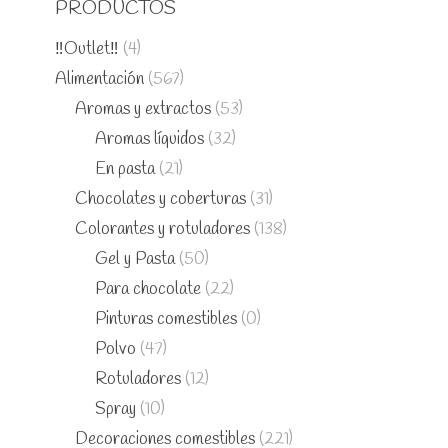
PRODUCTOS
‼️Outlet‼️
(4)
Alimentación
(567)
Aromas y extractos
(53)
Aromas líquidos
(32)
En pasta
(21)
Chocolates y coberturas
(31)
Colorantes y rotuladores
(138)
Gel y Pasta
(50)
Para chocolate
(22)
Pinturas comestibles
(0)
Polvo
(47)
Rotuladores
(12)
Spray
(10)
Decoraciones comestibles
(221)