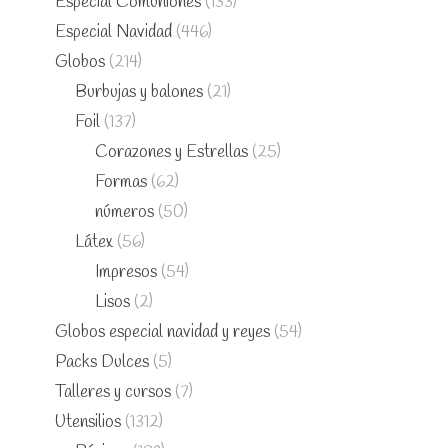
Especial Comuniones
(133)
Especial Navidad
(446)
Globos
(214)
Burbujas y balones
(21)
Foil
(137)
Corazones y Estrellas
(25)
Formas
(62)
números
(50)
Látex
(56)
Impresos
(54)
Lisos
(2)
Globos especial navidad y reyes
(54)
Packs Dulces
(5)
Talleres y cursos
(7)
Utensilios
(1312)