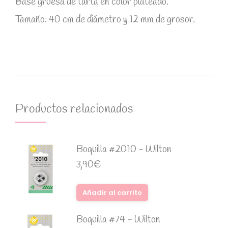
Base gruesa de tarta en color plateado.
Tamaño: 40 cm de diámetro y 12 mm de grosor.
Productos relacionados
Boquilla #2010 - Wilton
3,90
€
Añadir al carrito
Boquilla #74 - Wilton