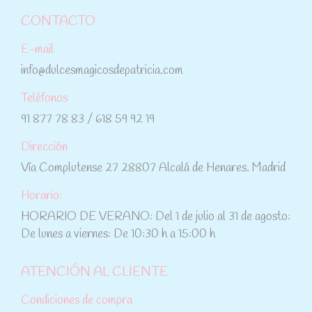
CONTACTO
E-mail
info@dulcesmagicosdepatricia.com
Teléfonos
91 877 78 83 / 618 59 92 19
Dirección
Vía Complutense 27 28807 Alcalá de Henares. Madrid
Horario:
HORARIO DE VERANO: Del 1 de julio al 31 de agosto:
De lunes a viernes: De 10:30 h a 15:00 h
ATENCIÓN AL CLIENTE
Condiciones de compra