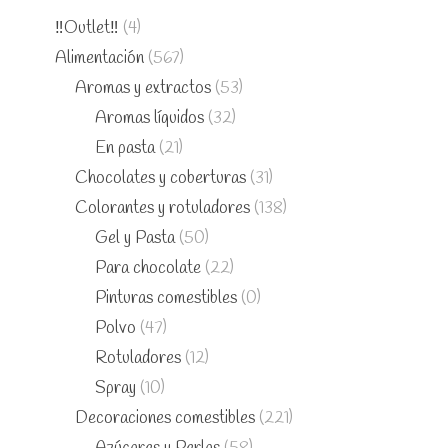
‼️Outlet‼️
(4)
Alimentación
(567)
Aromas y extractos
(53)
Aromas líquidos
(32)
En pasta
(21)
Chocolates y coberturas
(31)
Colorantes y rotuladores
(138)
Gel y Pasta
(50)
Para chocolate
(22)
Pinturas comestibles
(0)
Polvo
(47)
Rotuladores
(12)
Spray
(10)
Decoraciones comestibles
(221)