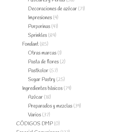
Azúcares y Perlas
(58)
Decoraciones de azúcar
(71)
Impresiones
(4)
Purpurinas
(41)
Sprinkles
(84)
Fondant
(85)
Otras marcas
(1)
Pasta de flores
(2)
Pastkolor
(57)
Sugar Pastry
(25)
Ingredientes básicos
(79)
Azúcar
(18)
Preparados y mezclas
(39)
Varios
(37)
CÓDIGOS DMP
(0)