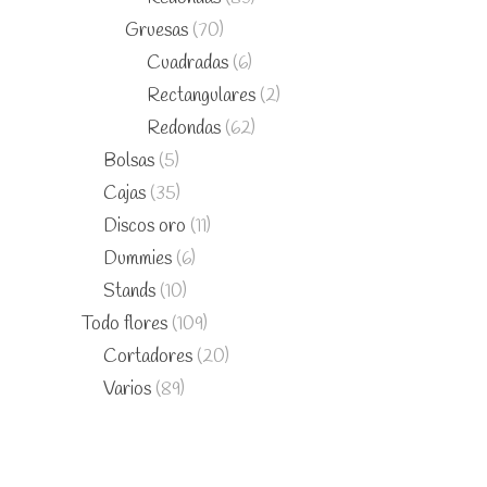
Gruesas
(70)
Cuadradas
(6)
Rectangulares
(2)
Redondas
(62)
Bolsas
(5)
Cajas
(35)
Discos oro
(11)
Dummies
(6)
Stands
(10)
Todo flores
(109)
Cortadores
(20)
Varios
(89)