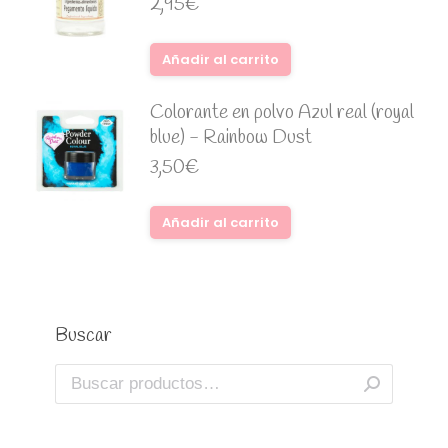
2,95
€
Añadir al carrito
Colorante en polvo Azul real (royal
blue) - Rainbow Dust
3,50
€
Añadir al carrito
Buscar