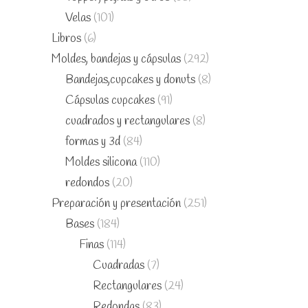
Velas
(101)
Libros
(6)
Moldes, bandejas y cápsulas
(292)
Bandejas,cupcakes y donuts
(8)
Cápsulas cupcakes
(91)
cuadrados y rectangulares
(8)
formas y 3d
(84)
Moldes silicona
(110)
redondos
(20)
Preparación y presentación
(251)
Bases
(184)
Finas
(114)
Cuadradas
(7)
Rectangulares
(24)
Redondas
(83)