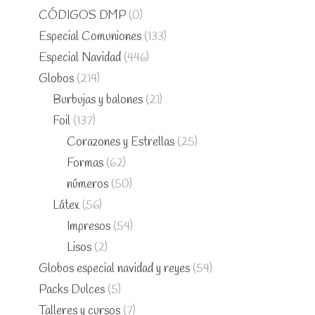
CÓDIGOS DMP
(0)
Especial Comuniones
(133)
Especial Navidad
(446)
Globos
(214)
Burbujas y balones
(21)
Foil
(137)
Corazones y Estrellas
(25)
Formas
(62)
números
(50)
Látex
(56)
Impresos
(54)
Lisos
(2)
Globos especial navidad y reyes
(54)
Packs Dulces
(5)
Talleres y cursos
(7)