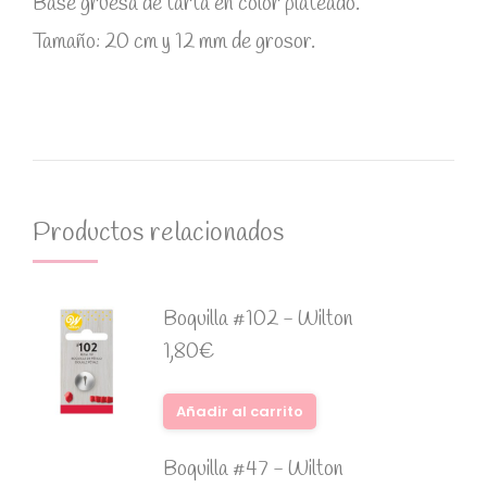
Base gruesa de tarta en color plateado.
Tamaño: 20 cm y 12 mm de grosor.
Productos relacionados
Boquilla #102 - Wilton
1,80
€
Añadir al carrito
Boquilla #47 - Wilton