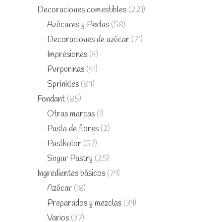
Decoraciones comestibles
(221)
Azúcares y Perlas
(58)
Decoraciones de azúcar
(71)
Impresiones
(4)
Purpurinas
(41)
Sprinkles
(84)
Fondant
(85)
Otras marcas
(1)
Pasta de flores
(2)
Pastkolor
(57)
Sugar Pastry
(25)
Ingredientes básicos
(79)
Azúcar
(18)
Preparados y mezclas
(39)
Varios
(37)