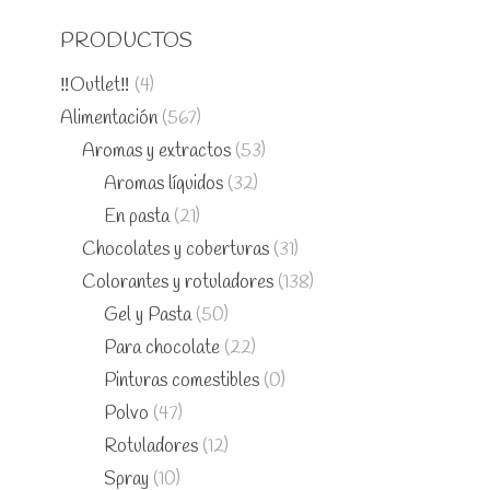
PRODUCTOS
‼️Outlet‼️
(4)
Alimentación
(567)
Aromas y extractos
(53)
Aromas líquidos
(32)
En pasta
(21)
Chocolates y coberturas
(31)
Colorantes y rotuladores
(138)
Gel y Pasta
(50)
Para chocolate
(22)
Pinturas comestibles
(0)
Polvo
(47)
Rotuladores
(12)
Spray
(10)