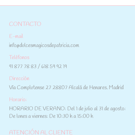
CONTACTO
E-mail
info@dulcesmagicosdepatricia.com
Teléfonos
91 877 78 83 / 618 59 92 19
Dirección
Vía Complutense 27 28807 Alcalá de Henares. Madrid
Horario:
HORARIO DE VERANO: Del 1 de julio al 31 de agosto:
De lunes a viernes: De 10:30 h a 15:00 h
ATENCIÓN AL CLIENTE