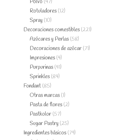
Polvo
(47)
Rotuladores
(12)
Spray
(10)
Decoraciones comestibles
(221)
Azúcares y Perlas
(58)
Decoraciones de azúcar
(71)
Impresiones
(4)
Purpurinas
(41)
Sprinkles
(84)
Fondant
(85)
Otras marcas
(1)
Pasta de flores
(2)
Pastkolor
(57)
Sugar Pastry
(25)
Ingredientes básicos
(79)