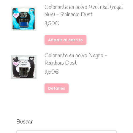
Colorante en polvo Azul real (royal
blue) - Rainbow Dust
3,50
€
Añadir al carrito
Colorante en polvo Negro -
Rainbow Dust
3,50
€
Detalles
Buscar