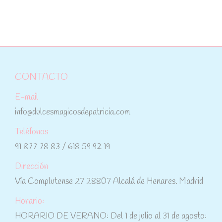
CONTACTO
E-mail
info@dulcesmagicosdepatricia.com
Teléfonos
91 877 78 83 / 618 59 92 19
Dirección
Vía Complutense 27 28807 Alcalá de Henares. Madrid
Horario:
HORARIO DE VERANO: Del 1 de julio al 31 de agosto: