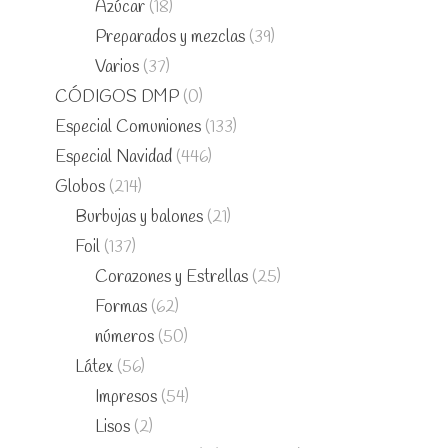
Azúcar
(18)
Preparados y mezclas
(39)
Varios
(37)
CÓDIGOS DMP
(0)
Especial Comuniones
(133)
Especial Navidad
(446)
Globos
(214)
Burbujas y balones
(21)
Foil
(137)
Corazones y Estrellas
(25)
Formas
(62)
números
(50)
Látex
(56)
Impresos
(54)
Lisos
(2)