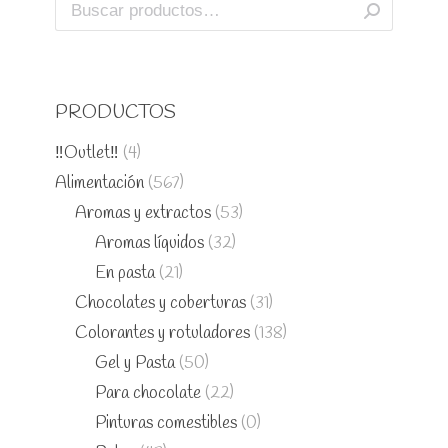
PRODUCTOS
‼️Outlet‼️
(4)
Alimentación
(567)
Aromas y extractos
(53)
Aromas líquidos
(32)
En pasta
(21)
Chocolates y coberturas
(31)
Colorantes y rotuladores
(138)
Gel y Pasta
(50)
Para chocolate
(22)
Pinturas comestibles
(0)