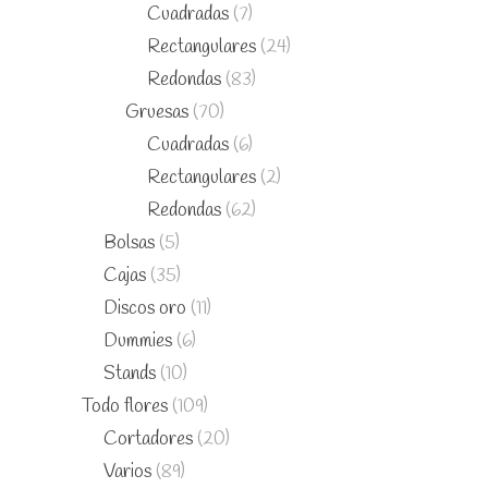
Cuadradas
(7)
Rectangulares
(24)
Redondas
(83)
Gruesas
(70)
Cuadradas
(6)
Rectangulares
(2)
Redondas
(62)
Bolsas
(5)
Cajas
(35)
Discos oro
(11)
Dummies
(6)
Stands
(10)
Todo flores
(109)
Cortadores
(20)
Varios
(89)