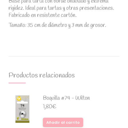
Base para tarta con borde ondulado y extrema
rigidez. Ideal para tartas y otras presentaciones.
Fabricado en resistente cartón.
Tamaño: 35 cm de diámetro y 3 mm de grosor.
Productos relacionados
Boquilla #74 - Wilton
1,80
€
Añadir al carrito