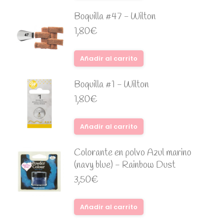
Boquilla #47 - Wilton
1,80
€
Añadir al carrito
Boquilla #1 - Wilton
1,80
€
Añadir al carrito
Colorante en polvo Azul marino
(navy blue) - Rainbow Dust
3,50
€
Añadir al carrito