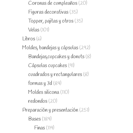
Coronas de cumpleaños
(20)
Figuras decorativas
(35)
Topper, pajitas y otros
(35)
Velas
(101)
Libros
(6)
Moldes, bandejas y cápsulas
(292)
Bandejas,cupcakes y donuts
(8)
Cápsulas cupcakes
(91)
cuadrados y rectangulares
(8)
formas y 3d
(84)
Moldes silicona
(110)
redondos
(20)
Preparación y presentación
(251)
Bases
(184)
Finas
(114)