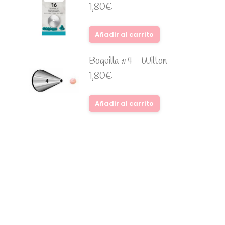
1,80
€
Añadir al carrito
Boquilla #4 - Wilton
1,80
€
Añadir al carrito