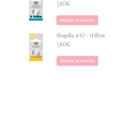
1,80
€
Añadir al carrito
Boquilla #10 - Wilton
1,80
€
Añadir al carrito