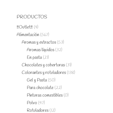
PRODUCTOS
‼️Outlet‼️
(4)
Alimentación
(567)
Aromas y extractos
(53)
Aromas líquidos
(32)
En pasta
(21)
Chocolates y coberturas
(31)
Colorantes y rotuladores
(138)
Gel y Pasta
(50)
Para chocolate
(22)
Pinturas comestibles
(0)
Polvo
(47)
Rotuladores
(12)