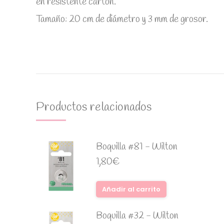
en resistente cartón.
Tamaño: 20 cm de diámetro y 3 mm de grosor.
Productos relacionados
Boquilla #81 - Wilton
1,80
€
Añadir al carrito
Boquilla #32 - Wilton