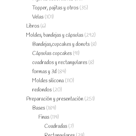
Topper, pajitas y otros
(35)
Velas
(101)
Libros
(6)
Moldes, bandejas y cápsulas
(292)
Bandejas,cupcakes y donuts
(8)
Cápsulas cupcakes
(91)
cuadrados y rectangulares
(8)
formas y 3d
(84)
Moldes silicona
(110)
redondos
(20)
Preparación y presentación
(251)
Bases
(184)
Finas
(114)
Cuadradas
(7)
Rectangulares
(24)