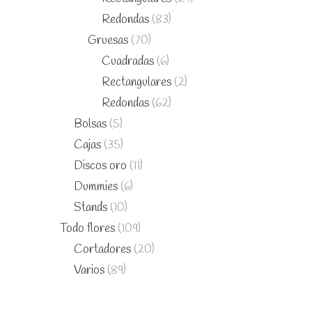
Redondas
(83)
Gruesas
(70)
Cuadradas
(6)
Rectangulares
(2)
Redondas
(62)
Bolsas
(5)
Cajas
(35)
Discos oro
(11)
Dummies
(6)
Stands
(10)
Todo flores
(109)
Cortadores
(20)
Varios
(89)