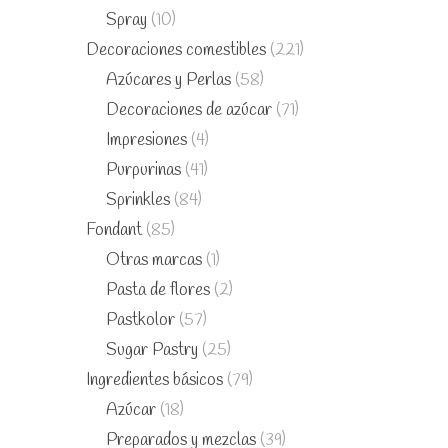
Spray
(10)
Decoraciones comestibles
(221)
Azúcares y Perlas
(58)
Decoraciones de azúcar
(71)
Impresiones
(4)
Purpurinas
(41)
Sprinkles
(84)
Fondant
(85)
Otras marcas
(1)
Pasta de flores
(2)
Pastkolor
(57)
Sugar Pastry
(25)
Ingredientes básicos
(79)
Azúcar
(18)
Preparados y mezclas
(39)