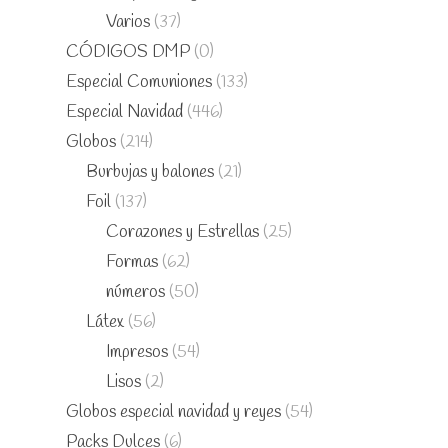
Varios
(37)
CÓDIGOS DMP
(0)
Especial Comuniones
(133)
Especial Navidad
(446)
Globos
(214)
Burbujas y balones
(21)
Foil
(137)
Corazones y Estrellas
(25)
Formas
(62)
números
(50)
Látex
(56)
Impresos
(54)
Lisos
(2)
Globos especial navidad y reyes
(54)
Packs Dulces
(6)