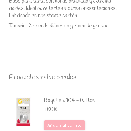
Base para tarta con borde ondulado y extrema
rigidez. Ideal para tartas y otras presentaciones.
Fabricado en resistente cartón.
Tamaño: 25 cm de diámetro y 3 mm de grosor.
Productos relacionados
Boquilla #104 - Wilton
1,80
€
Añadir al carrito