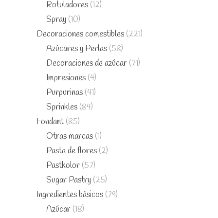
Rotuladores
(12)
Spray
(10)
Decoraciones comestibles
(221)
Azúcares y Perlas
(58)
Decoraciones de azúcar
(71)
Impresiones
(4)
Purpurinas
(41)
Sprinkles
(84)
Fondant
(85)
Otras marcas
(1)
Pasta de flores
(2)
Pastkolor
(57)
Sugar Pastry
(25)
Ingredientes básicos
(79)
Azúcar
(18)