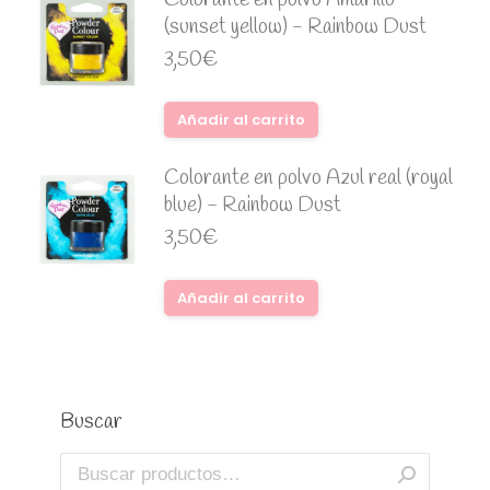
Colorante en polvo Amarillo
(sunset yellow) - Rainbow Dust
3,50
€
Añadir al carrito
Colorante en polvo Azul real (royal
blue) - Rainbow Dust
3,50
€
Añadir al carrito
Buscar