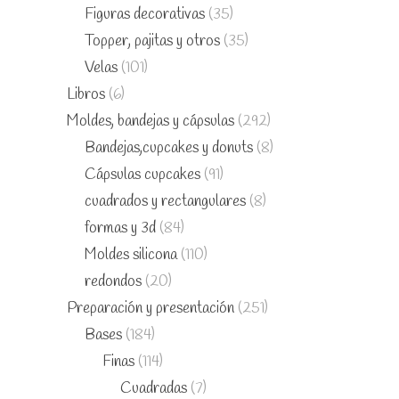
Figuras decorativas
(35)
Topper, pajitas y otros
(35)
Velas
(101)
Libros
(6)
Moldes, bandejas y cápsulas
(292)
Bandejas,cupcakes y donuts
(8)
Cápsulas cupcakes
(91)
cuadrados y rectangulares
(8)
formas y 3d
(84)
Moldes silicona
(110)
redondos
(20)
Preparación y presentación
(251)
Bases
(184)
Finas
(114)
Cuadradas
(7)