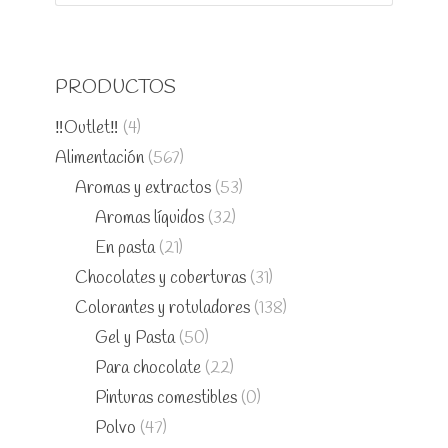
PRODUCTOS
‼️Outlet‼️
(4)
Alimentación
(567)
Aromas y extractos
(53)
Aromas líquidos
(32)
En pasta
(21)
Chocolates y coberturas
(31)
Colorantes y rotuladores
(138)
Gel y Pasta
(50)
Para chocolate
(22)
Pinturas comestibles
(0)
Polvo
(47)