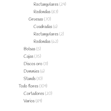
Rectangulares
(24)
Redondas
(83)
Gruesas
(70)
Cuadradas
(6)
Rectangulares
(2)
Redondas
(62)
Bolsas
(5)
Cajas
(35)
Discos oro
(11)
Dummies
(6)
Stands
(10)
Todo flores
(109)
Cortadores
(20)
Varios
(89)