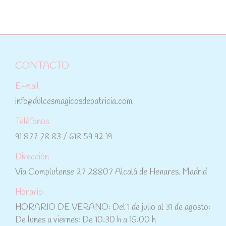
CONTACTO
E-mail
info@dulcesmagicosdepatricia.com
Teléfonos
91 877 78 83 / 618 59 92 19
Dirección
Vía Complutense 27 28807 Alcalá de Henares. Madrid
Horario:
HORARIO DE VERANO: Del 1 de julio al 31 de agosto:
De lunes a viernes: De 10:30 h a 15:00 h