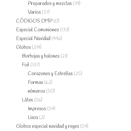
Preparados y mezclas
(39)
Varios
(37)
CÓDIGOS DMP
(0)
Especial Comuniones
(133)
Especial Navidad
(446)
Globos
(214)
Burbujas y balones
(21)
Foil
(137)
Corazones y Estrellas
(25)
Formas
(62)
números
(50)
Látex
(56)
Impresos
(54)
Lisos
(2)
Globos especial navidad y reyes
(54)