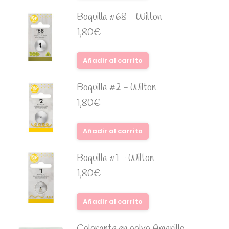
Boquilla #68 - Wilton
1,80
€
Añadir al carrito
Boquilla #2 - Wilton
1,80
€
Añadir al carrito
Boquilla #1 - Wilton
1,80
€
Añadir al carrito