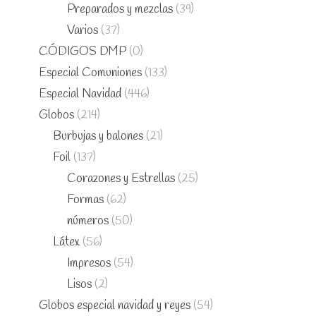
Preparados y mezclas
(39)
Varios
(37)
CÓDIGOS DMP
(0)
Especial Comuniones
(133)
Especial Navidad
(446)
Globos
(214)
Burbujas y balones
(21)
Foil
(137)
Corazones y Estrellas
(25)
Formas
(62)
números
(50)
Látex
(56)
Impresos
(54)
Lisos
(2)
Globos especial navidad y reyes
(54)