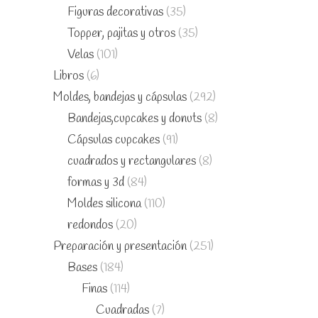
Figuras decorativas
(35)
Topper, pajitas y otros
(35)
Velas
(101)
Libros
(6)
Moldes, bandejas y cápsulas
(292)
Bandejas,cupcakes y donuts
(8)
Cápsulas cupcakes
(91)
cuadrados y rectangulares
(8)
formas y 3d
(84)
Moldes silicona
(110)
redondos
(20)
Preparación y presentación
(251)
Bases
(184)
Finas
(114)
Cuadradas
(7)