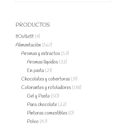
PRODUCTOS
‼️Outlet‼️
(4)
Alimentación
(567)
Aromas y extractos
(53)
Aromas líquidos
(32)
En pasta
(21)
Chocolates y coberturas
(31)
Colorantes y rotuladores
(138)
Gel y Pasta
(50)
Para chocolate
(22)
Pinturas comestibles
(0)
Polvo
(47)