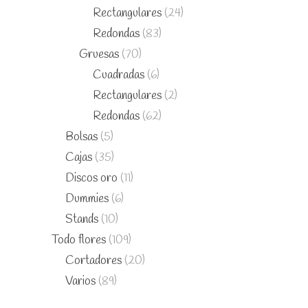
Rectangulares
(24)
Redondas
(83)
Gruesas
(70)
Cuadradas
(6)
Rectangulares
(2)
Redondas
(62)
Bolsas
(5)
Cajas
(35)
Discos oro
(11)
Dummies
(6)
Stands
(10)
Todo flores
(109)
Cortadores
(20)
Varios
(89)