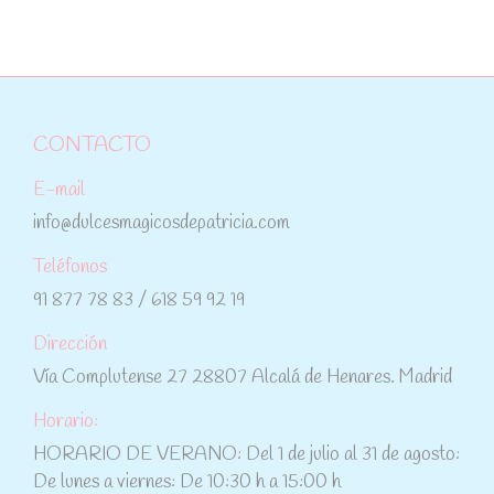
CONTACTO
E-mail
info@dulcesmagicosdepatricia.com
Teléfonos
91 877 78 83 / 618 59 92 19
Dirección
Vía Complutense 27 28807 Alcalá de Henares. Madrid
Horario:
HORARIO DE VERANO: Del 1 de julio al 31 de agosto:
De lunes a viernes: De 10:30 h a 15:00 h