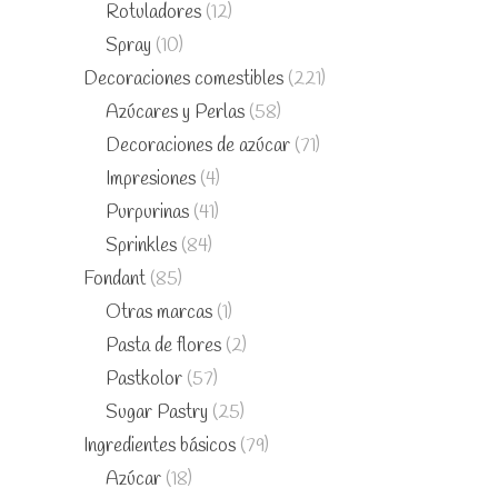
Rotuladores
(12)
Spray
(10)
Decoraciones comestibles
(221)
Azúcares y Perlas
(58)
Decoraciones de azúcar
(71)
Impresiones
(4)
Purpurinas
(41)
Sprinkles
(84)
Fondant
(85)
Otras marcas
(1)
Pasta de flores
(2)
Pastkolor
(57)
Sugar Pastry
(25)
Ingredientes básicos
(79)
Azúcar
(18)