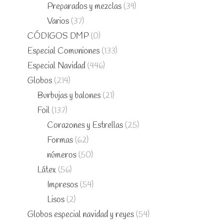
Preparados y mezclas
(39)
Varios
(37)
CÓDIGOS DMP
(0)
Especial Comuniones
(133)
Especial Navidad
(446)
Globos
(214)
Burbujas y balones
(21)
Foil
(137)
Corazones y Estrellas
(25)
Formas
(62)
números
(50)
Látex
(56)
Impresos
(54)
Lisos
(2)
Globos especial navidad y reyes
(54)