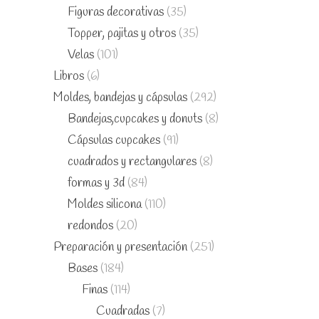
Figuras decorativas
(35)
Topper, pajitas y otros
(35)
Velas
(101)
Libros
(6)
Moldes, bandejas y cápsulas
(292)
Bandejas,cupcakes y donuts
(8)
Cápsulas cupcakes
(91)
cuadrados y rectangulares
(8)
formas y 3d
(84)
Moldes silicona
(110)
redondos
(20)
Preparación y presentación
(251)
Bases
(184)
Finas
(114)
Cuadradas
(7)