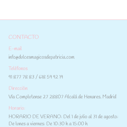
CONTACTO
E-mail
info@dulcesmagicosdepatricia.com
Teléfonos
91 877 78 83 / 618 59 92 19
Dirección
Vía Complutense 27 28807 Alcalá de Henares. Madrid
Horario:
HORARIO DE VERANO: Del 1 de julio al 31 de agosto:
De lunes a viernes: De 10:30 h a 15:00 h