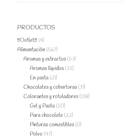
PRODUCTOS
‼️Outlet‼️
(4)
Alimentación
(567)
Aromas y extractos
(53)
Aromas líquidos
(32)
En pasta
(21)
Chocolates y coberturas
(31)
Colorantes y rotuladores
(138)
Gel y Pasta
(50)
Para chocolate
(22)
Pinturas comestibles
(0)
Polvo
(47)