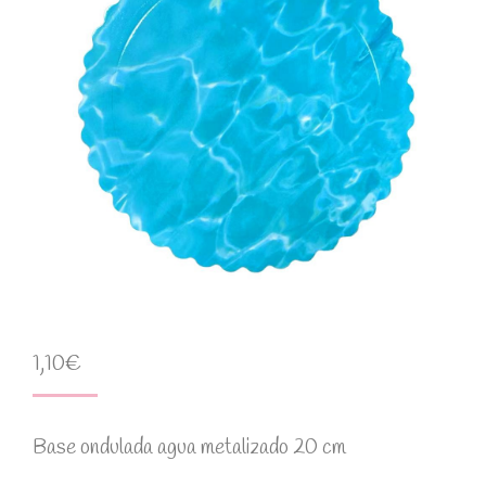
1,10
€
Base ondulada agua metalizado 20 cm