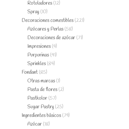
Rotuladores
(12)
Spray
(10)
Decoraciones comestibles
(221)
Azúcares y Perlas
(58)
Decoraciones de azúcar
(71)
Impresiones
(4)
Purpurinas
(41)
Sprinkles
(84)
Fondant
(85)
Otras marcas
(1)
Pasta de flores
(2)
Pastkolor
(57)
Sugar Pastry
(25)
Ingredientes básicos
(79)
Azúcar
(18)