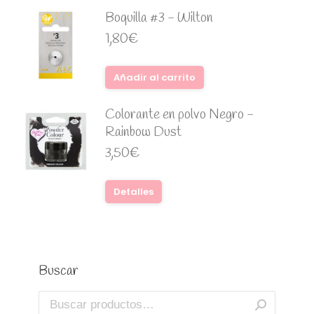
Boquilla #3 - Wilton
1,80
€
Añadir al carrito
Colorante en polvo Negro -
Rainbow Dust
3,50
€
Detalles
Buscar