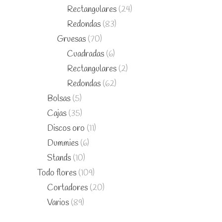
Rectangulares
(24)
Redondas
(83)
Gruesas
(70)
Cuadradas
(6)
Rectangulares
(2)
Redondas
(62)
Bolsas
(5)
Cajas
(35)
Discos oro
(11)
Dummies
(6)
Stands
(10)
Todo flores
(109)
Cortadores
(20)
Varios
(89)