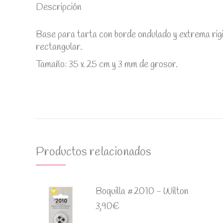
Descripción
Base para tarta con borde ondulado y extrema rig
rectangular.
Tamaño: 35 x 25 cm y 3 mm de grosor.
Productos relacionados
Boquilla #2010 - Wilton
3,90
€