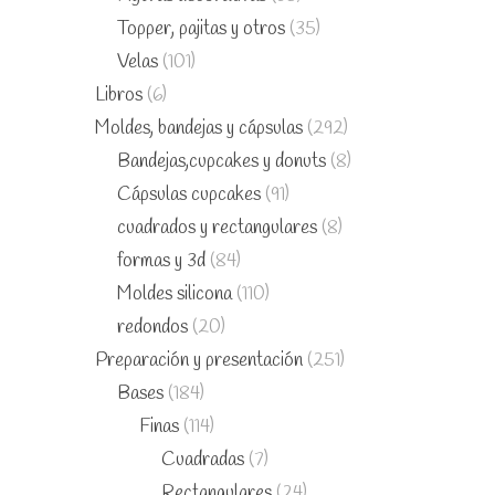
Topper, pajitas y otros
(35)
Velas
(101)
Libros
(6)
Moldes, bandejas y cápsulas
(292)
Bandejas,cupcakes y donuts
(8)
Cápsulas cupcakes
(91)
cuadrados y rectangulares
(8)
formas y 3d
(84)
Moldes silicona
(110)
redondos
(20)
Preparación y presentación
(251)
Bases
(184)
Finas
(114)
Cuadradas
(7)
Rectangulares
(24)