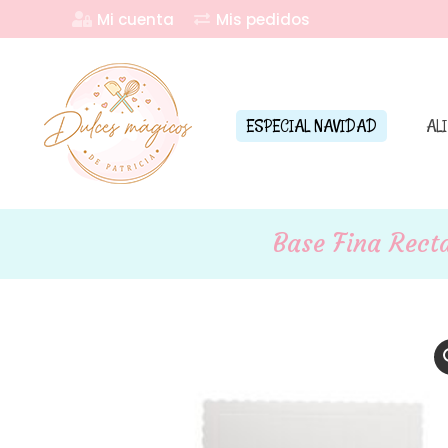
Mi cuenta
Mis pedidos
ESPECIAL NAVIDAD
AL
Base Fina Rect