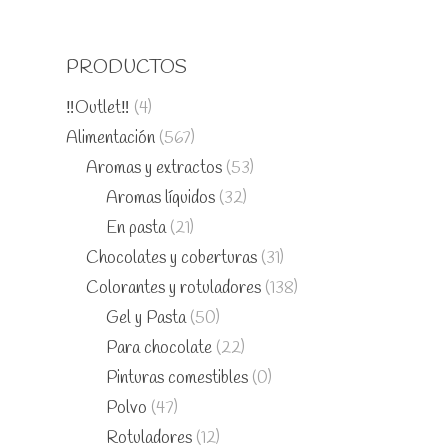
PRODUCTOS
‼️Outlet‼️
(4)
Alimentación
(567)
Aromas y extractos
(53)
Aromas líquidos
(32)
En pasta
(21)
Chocolates y coberturas
(31)
Colorantes y rotuladores
(138)
Gel y Pasta
(50)
Para chocolate
(22)
Pinturas comestibles
(0)
Polvo
(47)
Rotuladores
(12)