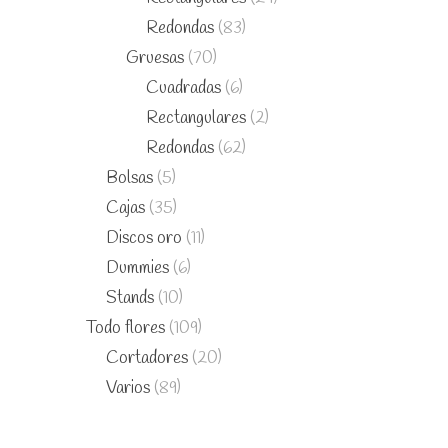
Redondas
(83)
Gruesas
(70)
Cuadradas
(6)
Rectangulares
(2)
Redondas
(62)
Bolsas
(5)
Cajas
(35)
Discos oro
(11)
Dummies
(6)
Stands
(10)
Todo flores
(109)
Cortadores
(20)
Varios
(89)