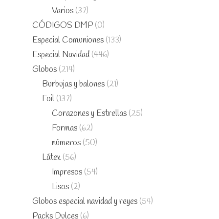
Varios
(37)
CÓDIGOS DMP
(0)
Especial Comuniones
(133)
Especial Navidad
(446)
Globos
(214)
Burbujas y balones
(21)
Foil
(137)
Corazones y Estrellas
(25)
Formas
(62)
números
(50)
Látex
(56)
Impresos
(54)
Lisos
(2)
Globos especial navidad y reyes
(54)
Packs Dulces
(6)