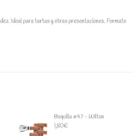
idez. Ideal para tartas y otras presentaciones. Formato
Boquilla #47 - Wilton
1,80
€