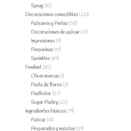
Spray
(10)
Decoraciones comestibles
(221)
Azúcares y Perlas
(58)
Decoraciones de azúcar
(71)
Impresiones
(4)
Purpurinas
(41)
Sprinkles
(84)
Fondant
(85)
Otras marcas
(1)
Pasta de flores
(2)
Pastkolor
(57)
Sugar Pastry
(25)
Ingredientes básicos
(79)
Azúcar
(18)
Preparados y mezclas
(39)