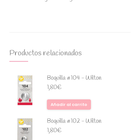
Productos relacionados
Boquilla #104 - Wilton
1,80
€
Añadir al carrito
Boquilla #102 - Wilton
1,80
€