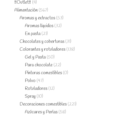
‼️Outlet‼️
(4)
Alimentación
(567)
Aromas y extractos
(53)
Aromas líquidos
(32)
En pasta
(21)
Chocolates y coberturas
(31)
Colorantes y rotuladores
(138)
Gel y Pasta
(50)
Para chocolate
(22)
Pinturas comestibles
(0)
Polvo
(47)
Rotuladores
(12)
Spray
(10)
Decoraciones comestibles
(221)
Azúcares y Perlas
(58)