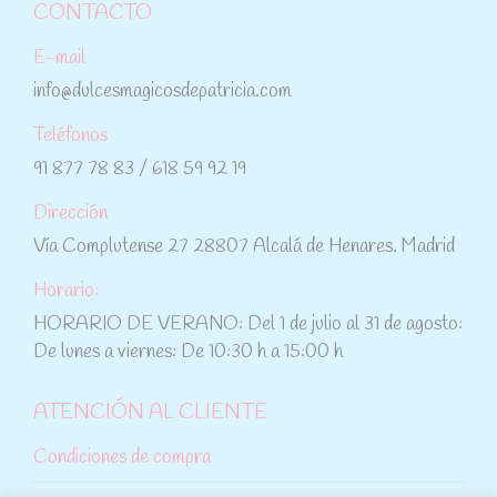
CONTACTO
E-mail
info@dulcesmagicosdepatricia.com
Teléfonos
91 877 78 83 / 618 59 92 19
Dirección
Vía Complutense 27 28807 Alcalá de Henares. Madrid
Horario:
HORARIO DE VERANO: Del 1 de julio al 31 de agosto:
De lunes a viernes: De 10:30 h a 15:00 h
ATENCIÓN AL CLIENTE
Condiciones de compra