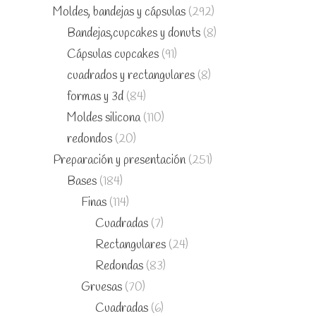
Moldes, bandejas y cápsulas
(292)
Bandejas,cupcakes y donuts
(8)
Cápsulas cupcakes
(91)
cuadrados y rectangulares
(8)
formas y 3d
(84)
Moldes silicona
(110)
redondos
(20)
Preparación y presentación
(251)
Bases
(184)
Finas
(114)
Cuadradas
(7)
Rectangulares
(24)
Redondas
(83)
Gruesas
(70)
Cuadradas
(6)