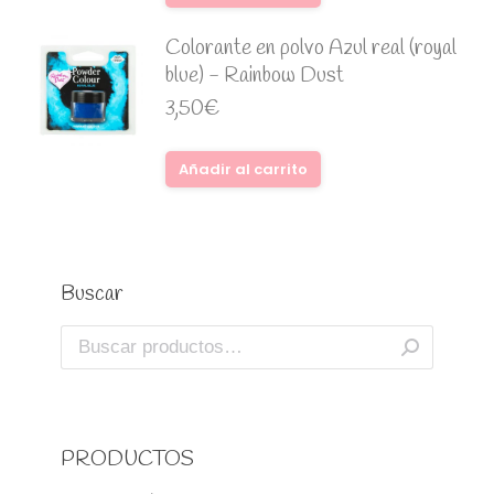
Colorante en polvo Azul real (royal
blue) - Rainbow Dust
3,50
€
Añadir al carrito
Buscar
PRODUCTOS