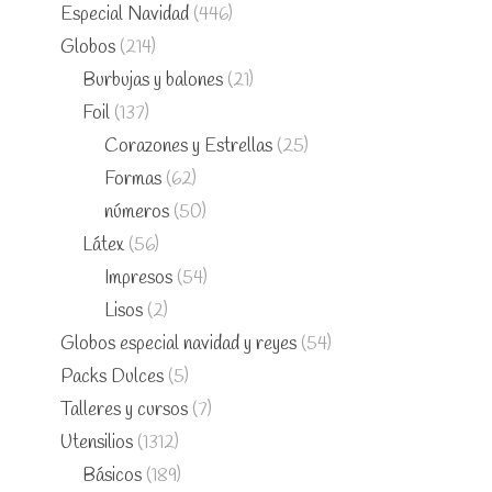
Especial Navidad
(446)
Globos
(214)
Burbujas y balones
(21)
Foil
(137)
Corazones y Estrellas
(25)
Formas
(62)
números
(50)
Látex
(56)
Impresos
(54)
Lisos
(2)
Globos especial navidad y reyes
(54)
Packs Dulces
(5)
Talleres y cursos
(7)
Utensilios
(1312)
Básicos
(189)