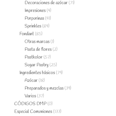
Decoraciones de azúcar
(71)
Impresiones
(4)
Purpurinas
(41)
Sprinkles
(84)
Fondant
(85)
Otras marcas
(1)
Pasta de flores
(2)
Pastkolor
(57)
Sugar Pastry
(25)
Ingredientes básicos
(79)
Azúcar
(18)
Preparados y mezclas
(39)
Varios
(37)
CÓDIGOS DMP
(0)
Especial Comuniones
(133)