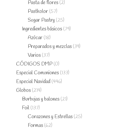
Pasta de flores
(2)
Pastkolor
(57)
Sugar Pastry
(25)
Ingredientes básicos
(79)
Azúcar
(18)
Preparados y mezclas
(39)
Varios
(37)
CÓDIGOS DMP
(0)
Especial Comuniones
(133)
Especial Navidad
(446)
Globos
(214)
Burbujas y balones
(21)
Foil
(137)
Corazones y Estrellas
(25)
Formas
(62)