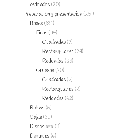
redondos
(20)
Preparación y presentación
(251)
Bases
(184)
Finas
(114)
Cuadradas
(7)
Rectangulares
(24)
Redondas
(83)
Gruesas
(70)
Cuadradas
(6)
Rectangulares
(2)
Redondas
(62)
Bolsas
(5)
Cajas
(35)
Discos oro
(11)
Dummies
(6)