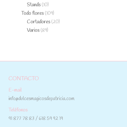
Stands
(10)
Todo flores
(109)
Cortadores
(20)
Varios
(89)
CONTACTO
E-mail
info@dulcesmagicosdepatricia.com
Teléfonos
91 877 78 83 / 618 59 92 19