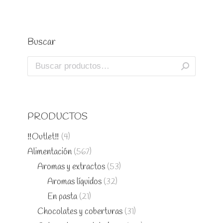
Buscar
PRODUCTOS
‼️Outlet‼️
(4)
Alimentación
(567)
Aromas y extractos
(53)
Aromas líquidos
(32)
En pasta
(21)
Chocolates y coberturas
(31)