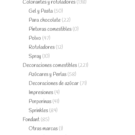
Colorantes y rotuladores
(138)
Gel y Pasta
(50)
Para chocolate
(22)
Pinturas comestibles
(0)
Polvo
(47)
Rotuladores
(12)
Spray
(10)
Decoraciones comestibles
(221)
Azúcares y Perlas
(58)
Decoraciones de azúcar
(71)
Impresiones
(4)
Purpurinas
(41)
Sprinkles
(84)
Fondant
(85)
Otras marcas
(1)