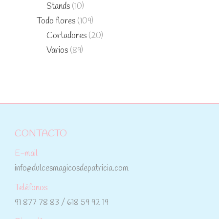
Stands
(10)
Todo flores
(109)
Cortadores
(20)
Varios
(89)
CONTACTO
E-mail
info@dulcesmagicosdepatricia.com
Teléfonos
91 877 78 83 / 618 59 92 19