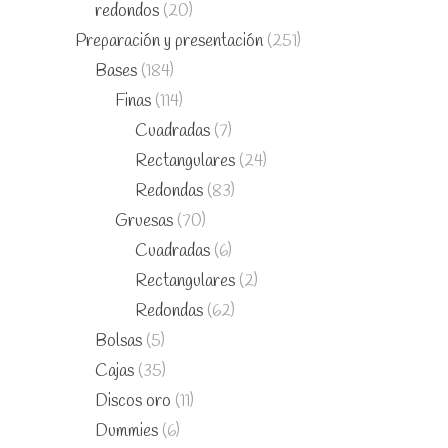
redondos
(20)
Preparación y presentación
(251)
Bases
(184)
Finas
(114)
Cuadradas
(7)
Rectangulares
(24)
Redondas
(83)
Gruesas
(70)
Cuadradas
(6)
Rectangulares
(2)
Redondas
(62)
Bolsas
(5)
Cajas
(35)
Discos oro
(11)
Dummies
(6)