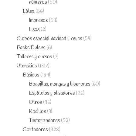
números
(50)
Látex
(56)
Impresos
(54)
Lisos
(2)
Globos especial navidad y reyes
(54)
Packs Dulces
(6)
Talleres y cursos
(7)
Utensilios
(1312)
Básicos
(189)
Boquillas, mangas y biberones
(60)
Espátulas y alisadores
(26)
Otros
(46)
Rodillos
(9)
Texturizadores
(52)
Cortadores
(328)