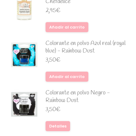
Chefdelice
2,95
€
Añadir al carrito
Colorante en polvo Azul real (royal
blue) - Rainbow Dust
3,50
€
Añadir al carrito
Colorante en polvo Negro -
Rainbow Dust
3,50
€
Detalles