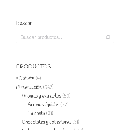
Buscar
PRODUCTOS
‼️Outlet‼️
(4)
Alimentación
(567)
Aromas y extractos
(53)
Aromas líquidos
(32)
En pasta
(21)
Chocolates y coberturas
(31)