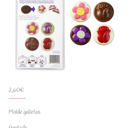
2,60
€
Molde galletas