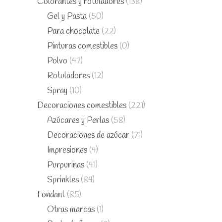
Colorantes y rotuladores
(138)
Gel y Pasta
(50)
Para chocolate
(22)
Pinturas comestibles
(0)
Polvo
(47)
Rotuladores
(12)
Spray
(10)
Decoraciones comestibles
(221)
Azúcares y Perlas
(58)
Decoraciones de azúcar
(71)
Impresiones
(4)
Purpurinas
(41)
Sprinkles
(84)
Fondant
(85)
Otras marcas
(1)