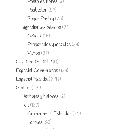
Pasta de flores
(2)
Pastkolor
(57)
Sugar Pastry
(25)
Ingredientes básicos
(79)
Azúcar
(18)
Preparados y mezclas
(39)
Varios
(37)
CÓDIGOS DMP
(0)
Especial Comuniones
(133)
Especial Navidad
(446)
Globos
(214)
Burbujas y balones
(21)
Foil
(137)
Corazones y Estrellas
(25)
Formas
(62)