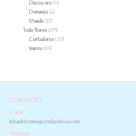
Discos oro
(11)
Dummies
(6)
Stands
(10)
Todo flores
(109)
Cortadores
(20)
Varios
(89)
CONTACTO
E-mail
info@dulcesmagicosdepatricia.com
Teléfonos