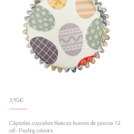
3,95
€
Cápsulas cupcakes blancas huevos de pascua 72
ud- Pastry colours