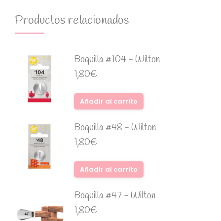
Productos relacionados
Boquilla #104 - Wilton
1,80
€
Añadir al carrito
Boquilla #48 - Wilton
1,80
€
Añadir al carrito
Boquilla #47 - Wilton
1,80
€