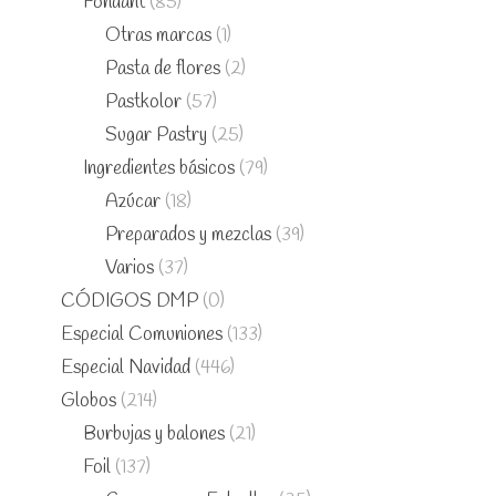
Fondant
(85)
Otras marcas
(1)
Pasta de flores
(2)
Pastkolor
(57)
Sugar Pastry
(25)
Ingredientes básicos
(79)
Azúcar
(18)
Preparados y mezclas
(39)
Varios
(37)
CÓDIGOS DMP
(0)
Especial Comuniones
(133)
Especial Navidad
(446)
Globos
(214)
Burbujas y balones
(21)
Foil
(137)