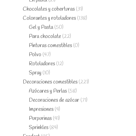
En pasta
(21)
Chocolates y coberturas
(31)
Colorantes y rotuladores
(138)
Gel y Pasta
(50)
Para chocolate
(22)
Pinturas comestibles
(0)
Polvo
(47)
Rotuladores
(12)
Spray
(10)
Decoraciones comestibles
(221)
Azúcares y Perlas
(58)
Decoraciones de azúcar
(71)
Impresiones
(4)
Purpurinas
(41)
Sprinkles
(84)