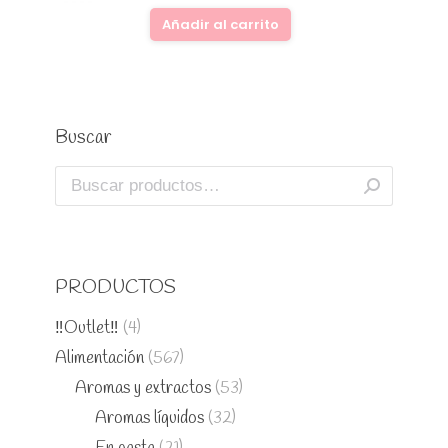
Añadir al carrito
Buscar
PRODUCTOS
‼️Outlet‼️
(4)
Alimentación
(567)
Aromas y extractos
(53)
Aromas líquidos
(32)