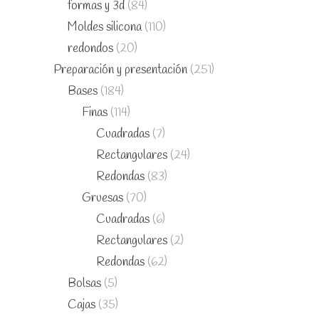
formas y 3d
(84)
Moldes silicona
(110)
redondos
(20)
Preparación y presentación
(251)
Bases
(184)
Finas
(114)
Cuadradas
(7)
Rectangulares
(24)
Redondas
(83)
Gruesas
(70)
Cuadradas
(6)
Rectangulares
(2)
Redondas
(62)
Bolsas
(5)
Cajas
(35)