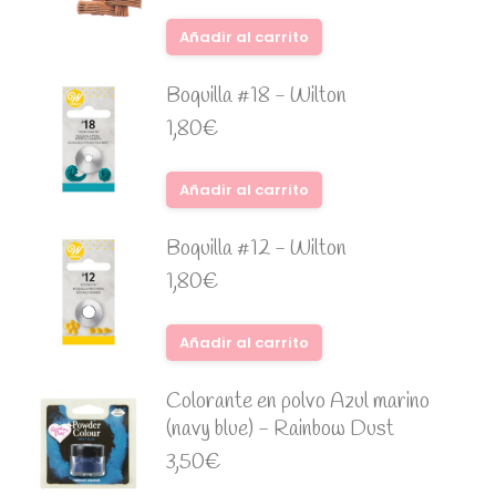
Añadir al carrito
Boquilla #18 - Wilton
1,80
€
Añadir al carrito
Boquilla #12 - Wilton
1,80
€
Añadir al carrito
Colorante en polvo Azul marino
(navy blue) - Rainbow Dust
3,50
€