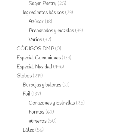
Sugar Pastry
(25)
Ingredientes básicos
(79)
Azúcar
(18)
Preparados y mezclas
(39)
Varios
(37)
CÓDIGOS DMP
(0)
Especial Comuniones
(133)
Especial Navidad
(446)
Globos
(214)
Burbujas y balones
(21)
Foil
(137)
Corazones y Estrellas
(25)
Formas
(62)
números
(50)
Látex
(56)