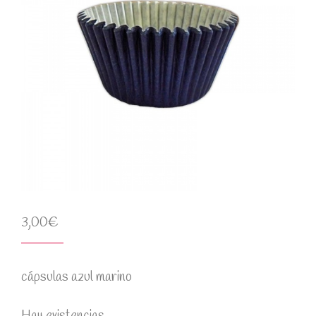
3,00
€
cápsulas azul marino