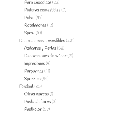
Para chocolate
(22)
Pinturas comestibles
(0)
Polvo
(47)
Rotuladores
(12)
Spray
(10)
Decoraciones comestibles
(221)
Azúcares y Perlas
(58)
Decoraciones de azúcar
(71)
Impresiones
(4)
Purpurinas
(41)
Sprinkles
(84)
Fondant
(85)
Otras marcas
(1)
Pasta de flores
(2)
Pastkolor
(57)