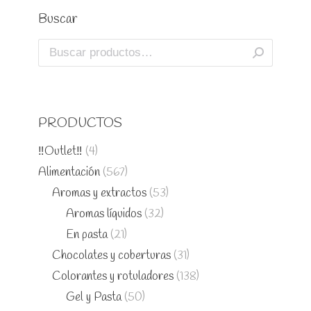
Buscar
PRODUCTOS
‼️Outlet‼️
(4)
Alimentación
(567)
Aromas y extractos
(53)
Aromas líquidos
(32)
En pasta
(21)
Chocolates y coberturas
(31)
Colorantes y rotuladores
(138)
Gel y Pasta
(50)