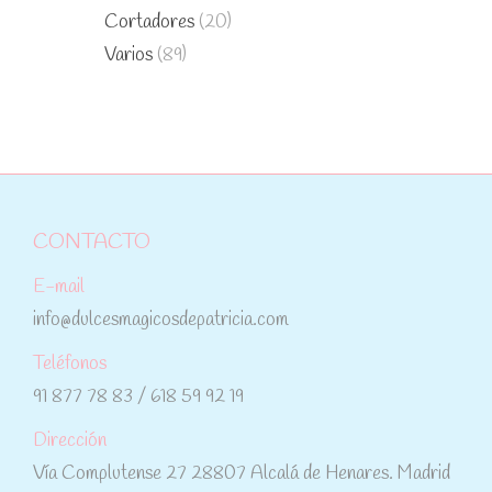
Cortadores
(20)
Varios
(89)
CONTACTO
E-mail
info@dulcesmagicosdepatricia.com
Teléfonos
91 877 78 83 / 618 59 92 19
Dirección
Vía Complutense 27 28807 Alcalá de Henares. Madrid