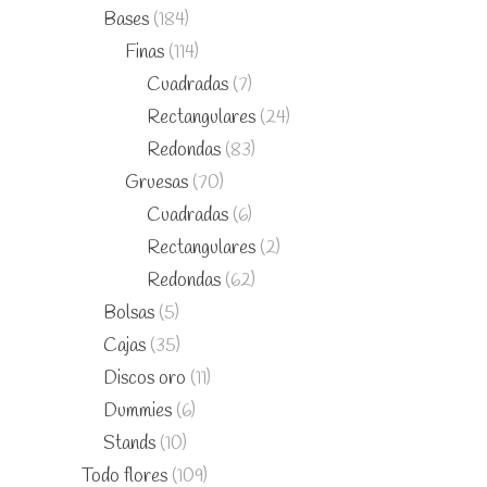
Bases
(184)
Finas
(114)
Cuadradas
(7)
Rectangulares
(24)
Redondas
(83)
Gruesas
(70)
Cuadradas
(6)
Rectangulares
(2)
Redondas
(62)
Bolsas
(5)
Cajas
(35)
Discos oro
(11)
Dummies
(6)
Stands
(10)
Todo flores
(109)