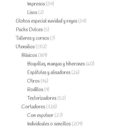
Impresos
(54)
Lisos
(2)
Globos especial navidad y reyes
(54)
Packs Dulces
(5)
Talleres y cursos
(7)
Utensilios
(1312)
Básicos
(189)
Boquillas, mangas y biberones
(60)
Espátulas y alisadores
(26)
Otros
(46)
Rodillos
(9)
Texturizadores
(52)
Cortadores
(328)
Con expulsor
(27)
Individuales o sencillos
(209)