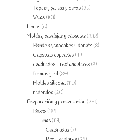
Topper, pajitas y otros
(35)
Velas
(101)
Libros
(6)
Moldes, bandejas y cápsulas
(292)
Bandejas,cupcakes y donuts
(8)
Cápsulas cupcakes
(91)
cuadrados y rectangulares
(8)
formas y 3d
(84)
Moldes silicona
(110)
redondos
(20)
Preparación y presentación
(251)
Bases
(184)
Finas
(114)
Cuadradas
(7)
Rectangulares
(24)