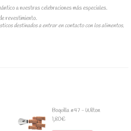
omántico a nuestras celebraciones más especiales.
de revestimiento.
ásticos destinados a entrar en contacto con los alimentos.
Boquilla #47 - Wilton
1,80
€