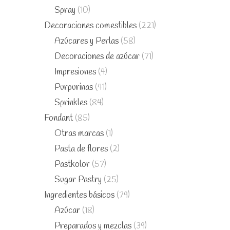
Spray
(10)
Decoraciones comestibles
(221)
Azúcares y Perlas
(58)
Decoraciones de azúcar
(71)
Impresiones
(4)
Purpurinas
(41)
Sprinkles
(84)
Fondant
(85)
Otras marcas
(1)
Pasta de flores
(2)
Pastkolor
(57)
Sugar Pastry
(25)
Ingredientes básicos
(79)
Azúcar
(18)
Preparados y mezclas
(39)