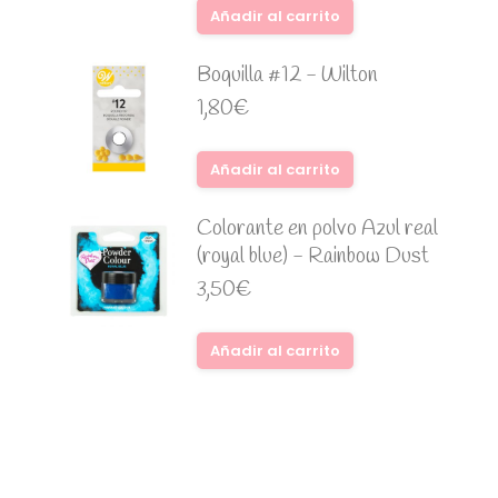
Añadir al carrito
Boquilla #12 - Wilton
1,80
€
Añadir al carrito
Colorante en polvo Azul real
(royal blue) - Rainbow Dust
3,50
€
Añadir al carrito