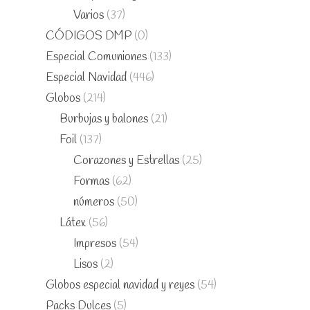
Varios
(37)
CÓDIGOS DMP
(0)
Especial Comuniones
(133)
Especial Navidad
(446)
Globos
(214)
Burbujas y balones
(21)
Foil
(137)
Corazones y Estrellas
(25)
Formas
(62)
números
(50)
Látex
(56)
Impresos
(54)
Lisos
(2)
Globos especial navidad y reyes
(54)
Packs Dulces
(5)