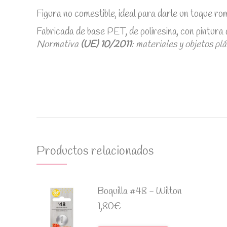
Figura no comestible, ideal para darle un toque r
Fabricada de base PET, de poliresina, con pintura 
Normativa
(UE) 10/2011
: materiales y objetos pl
Productos relacionados
Boquilla #48 - Wilton
1,80
€