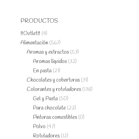
PRODUCTOS
‼️Outlet‼️
(4)
Alimentación
(567)
Aromas y extractos
(53)
Aromas líquidos
(32)
En pasta
(21)
Chocolates y coberturas
(31)
Colorantes y rotuladores
(138)
Gel y Pasta
(50)
Para chocolate
(22)
Pinturas comestibles
(0)
Polvo
(47)
Rotuladores
(12)