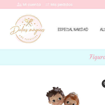
Mi cuenta
Mis pedidos
ESPECIAL NAVIDAD
AL
Figur