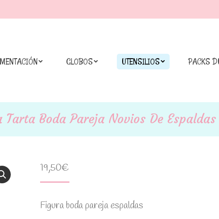
IMENTACIÓN
GLOBOS
UTENSILIOS
PACKS D
a Tarta Boda Pareja Novios De Espaldas
19,50
€
Figura boda pareja espaldas