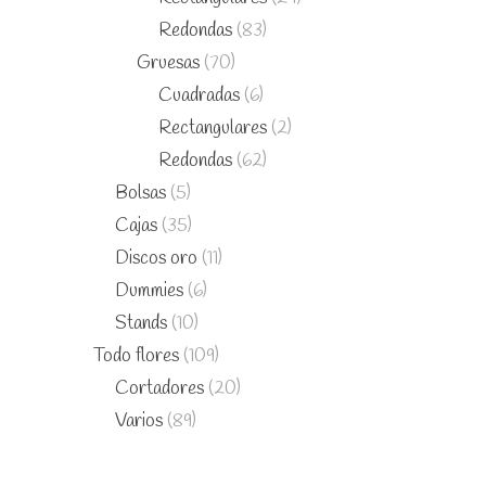
Redondas
(83)
Gruesas
(70)
Cuadradas
(6)
Rectangulares
(2)
Redondas
(62)
Bolsas
(5)
Cajas
(35)
Discos oro
(11)
Dummies
(6)
Stands
(10)
Todo flores
(109)
Cortadores
(20)
Varios
(89)