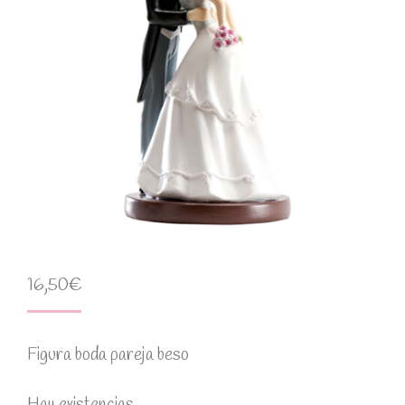
16,50
€
Figura boda pareja beso