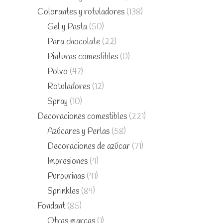
Colorantes y rotuladores
(138)
Gel y Pasta
(50)
Para chocolate
(22)
Pinturas comestibles
(0)
Polvo
(47)
Rotuladores
(12)
Spray
(10)
Decoraciones comestibles
(221)
Azúcares y Perlas
(58)
Decoraciones de azúcar
(71)
Impresiones
(4)
Purpurinas
(41)
Sprinkles
(84)
Fondant
(85)
Otras marcas
(1)