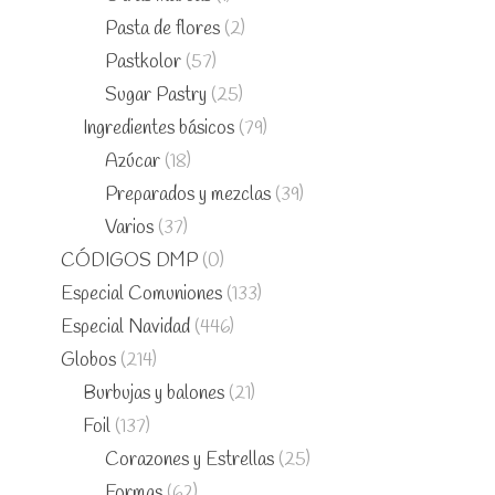
Pasta de flores
(2)
Pastkolor
(57)
Sugar Pastry
(25)
Ingredientes básicos
(79)
Azúcar
(18)
Preparados y mezclas
(39)
Varios
(37)
CÓDIGOS DMP
(0)
Especial Comuniones
(133)
Especial Navidad
(446)
Globos
(214)
Burbujas y balones
(21)
Foil
(137)
Corazones y Estrellas
(25)
Formas
(62)