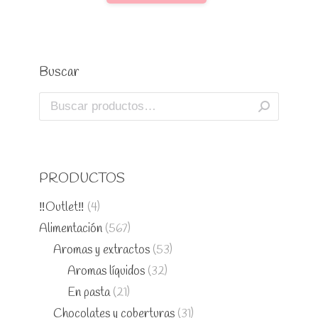
Buscar
PRODUCTOS
‼️Outlet‼️
(4)
Alimentación
(567)
Aromas y extractos
(53)
Aromas líquidos
(32)
En pasta
(21)
Chocolates y coberturas
(31)