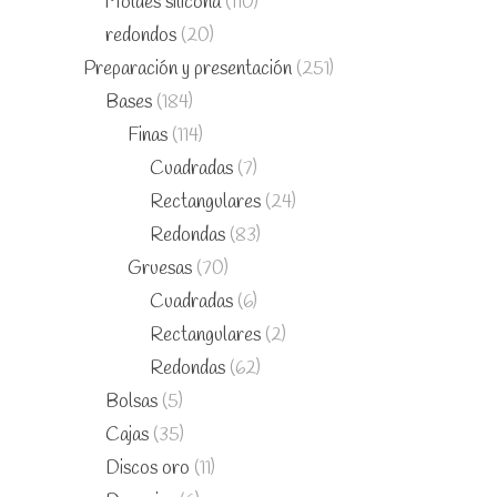
Moldes silicona
(110)
redondos
(20)
Preparación y presentación
(251)
Bases
(184)
Finas
(114)
Cuadradas
(7)
Rectangulares
(24)
Redondas
(83)
Gruesas
(70)
Cuadradas
(6)
Rectangulares
(2)
Redondas
(62)
Bolsas
(5)
Cajas
(35)
Discos oro
(11)