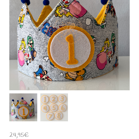
24,95
€