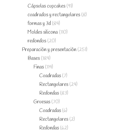
Cápsulas cupcakes
(91)
cuadrados y rectangulares
(8)
formas y 3d
(84)
Moldes silicona
(110)
redondos
(20)
Preparación y presentación
(251)
Bases
(184)
Finas
(114)
Cuadradas
(7)
Rectangulares
(24)
Redondas
(83)
Gruesas
(70)
Cuadradas
(6)
Rectangulares
(2)
Redondas
(62)