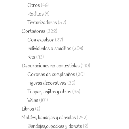
Otros
(46)
Rodillos
(9)
Texturizadores
(52)
Cortadores
(328)
Con expulsor
(27)
Individuales o sencillos
(209)
Kits
(93)
Decoraciones no comestibles
(190)
Coronas de cumpleaños
(20)
Figuras decorativas
(35)
Topper, pajitas y otros
(35)
Velas
(101)
Libros
(6)
Moldes, bandejas y cápsulas
(292)
Bandejas,cupcakes y donuts
(8)