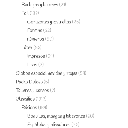
Burbujas y balones
(21)
Foil
(137)
Corazones y Estrellas
(25)
Formas
(62)
números
(50)
Látex
(56)
Impresos
(54)
Lisos
(2)
Globos especial navidad y reyes
(54)
Packs Dulces
(5)
Talleres y cursos
(7)
Utensilios
(1312)
Básicos
(189)
Boquillas, mangas y biberones
(60)
Espátulas y alisadores
(26)