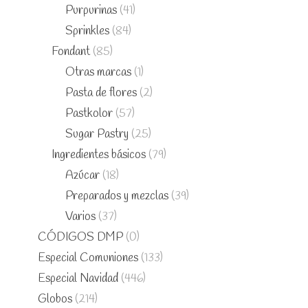
Purpurinas
(41)
Sprinkles
(84)
Fondant
(85)
Otras marcas
(1)
Pasta de flores
(2)
Pastkolor
(57)
Sugar Pastry
(25)
Ingredientes básicos
(79)
Azúcar
(18)
Preparados y mezclas
(39)
Varios
(37)
CÓDIGOS DMP
(0)
Especial Comuniones
(133)
Especial Navidad
(446)
Globos
(214)