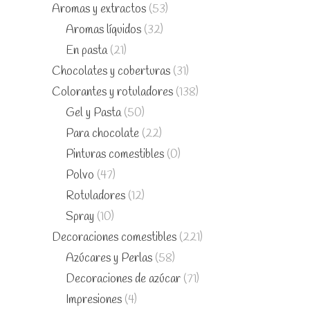
Aromas y extractos
(53)
Aromas líquidos
(32)
En pasta
(21)
Chocolates y coberturas
(31)
Colorantes y rotuladores
(138)
Gel y Pasta
(50)
Para chocolate
(22)
Pinturas comestibles
(0)
Polvo
(47)
Rotuladores
(12)
Spray
(10)
Decoraciones comestibles
(221)
Azúcares y Perlas
(58)
Decoraciones de azúcar
(71)
Impresiones
(4)