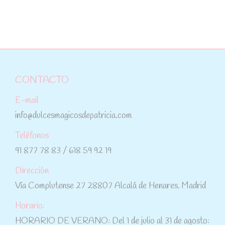
CONTACTO
E-mail
info@dulcesmagicosdepatricia.com
Teléfonos
91 877 78 83 / 618 59 92 19
Dirección
Vía Complutense 27 28807 Alcalá de Henares. Madrid
Horario:
HORARIO DE VERANO: Del 1 de julio al 31 de agosto: