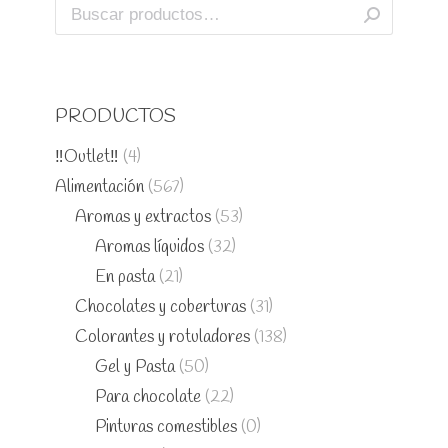
PRODUCTOS
‼️Outlet‼️
(4)
Alimentación
(567)
Aromas y extractos
(53)
Aromas líquidos
(32)
En pasta
(21)
Chocolates y coberturas
(31)
Colorantes y rotuladores
(138)
Gel y Pasta
(50)
Para chocolate
(22)
Pinturas comestibles
(0)