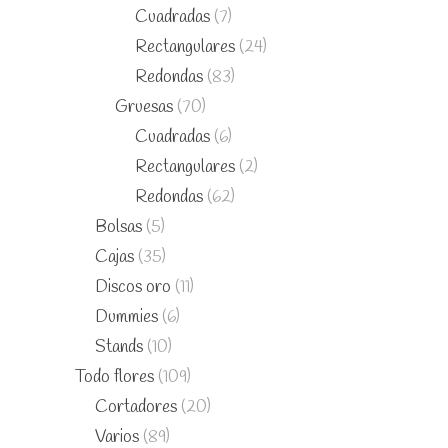
Cuadradas
(7)
Rectangulares
(24)
Redondas
(83)
Gruesas
(70)
Cuadradas
(6)
Rectangulares
(2)
Redondas
(62)
Bolsas
(5)
Cajas
(35)
Discos oro
(11)
Dummies
(6)
Stands
(10)
Todo flores
(109)
Cortadores
(20)
Varios
(89)