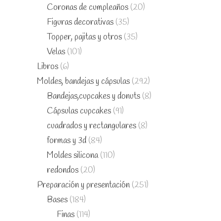
Coronas de cumpleaños
(20)
Figuras decorativas
(35)
Topper, pajitas y otros
(35)
Velas
(101)
Libros
(6)
Moldes, bandejas y cápsulas
(292)
Bandejas,cupcakes y donuts
(8)
Cápsulas cupcakes
(91)
cuadrados y rectangulares
(8)
formas y 3d
(84)
Moldes silicona
(110)
redondos
(20)
Preparación y presentación
(251)
Bases
(184)
Finas
(114)