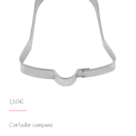
1,50
€
Cortador campana