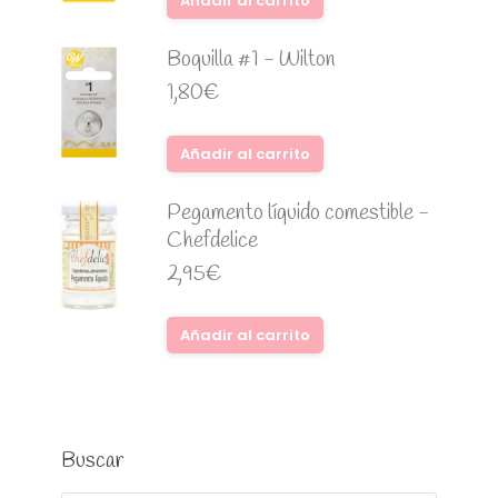
Añadir al carrito
Boquilla #1 - Wilton
1,80
€
Añadir al carrito
Pegamento líquido comestible -
Chefdelice
2,95
€
Añadir al carrito
Buscar