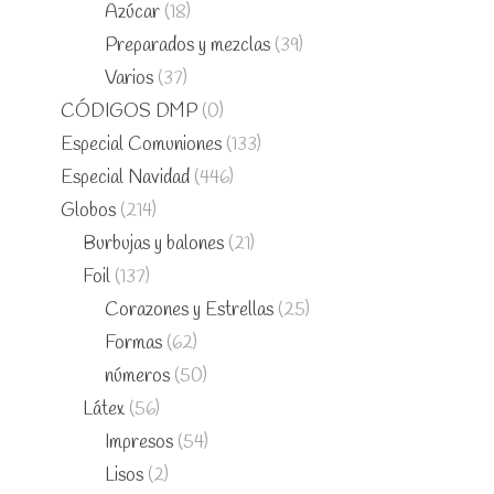
Azúcar
(18)
Preparados y mezclas
(39)
Varios
(37)
CÓDIGOS DMP
(0)
Especial Comuniones
(133)
Especial Navidad
(446)
Globos
(214)
Burbujas y balones
(21)
Foil
(137)
Corazones y Estrellas
(25)
Formas
(62)
números
(50)
Látex
(56)
Impresos
(54)
Lisos
(2)