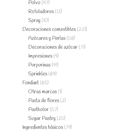
Polvo
(47)
Rotuladores
(12)
Spray
(10)
Decoraciones comestibles
(221)
Azúcares y Perlas
(58)
Decoraciones de azúcar
(71)
Impresiones
(4)
Purpurinas
(41)
Sprinkles
(84)
Fondant
(85)
Otras marcas
(1)
Pasta de flores
(2)
Pastkolor
(57)
Sugar Pastry
(25)
Ingredientes básicos
(79)