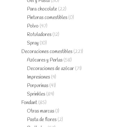
Gel y Pasta
(50)
Para chocolate
(22)
Pinturas comestibles
(0)
Polvo
(47)
Rotuladores
(12)
Spray
(10)
Decoraciones comestibles
(221)
Azúcares y Perlas
(58)
Decoraciones de azúcar
(71)
Impresiones
(4)
Purpurinas
(41)
Sprinkles
(84)
Fondant
(85)
Otras marcas
(1)
Pasta de flores
(2)