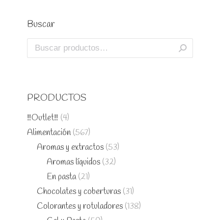
Buscar
PRODUCTOS
‼️Outlet‼️
(4)
Alimentación
(567)
Aromas y extractos
(53)
Aromas líquidos
(32)
En pasta
(21)
Chocolates y coberturas
(31)
Colorantes y rotuladores
(138)