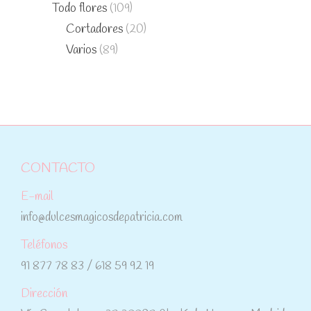
Todo flores
(109)
Cortadores
(20)
Varios
(89)
CONTACTO
E-mail
info@dulcesmagicosdepatricia.com
Teléfonos
91 877 78 83 / 618 59 92 19
Dirección