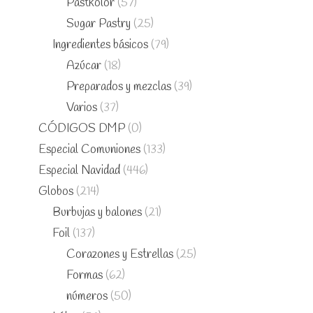
Pastkolor
(57)
Sugar Pastry
(25)
Ingredientes básicos
(79)
Azúcar
(18)
Preparados y mezclas
(39)
Varios
(37)
CÓDIGOS DMP
(0)
Especial Comuniones
(133)
Especial Navidad
(446)
Globos
(214)
Burbujas y balones
(21)
Foil
(137)
Corazones y Estrellas
(25)
Formas
(62)
números
(50)