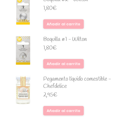
1,80
€
Añadir al carrito
Boquilla #1 - Wilton
1,80
€
Añadir al carrito
Pegamento líquido comestible -
Chefdelice
2,95
€
Añadir al carrito