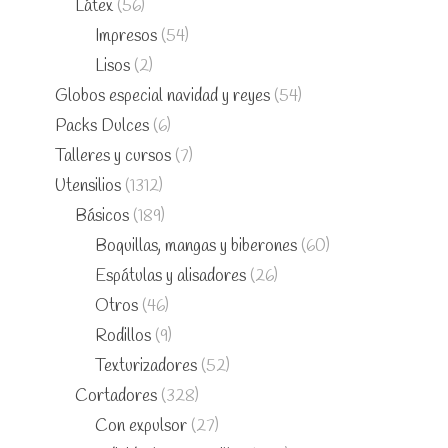
Látex
(56)
Impresos
(54)
Lisos
(2)
Globos especial navidad y reyes
(54)
Packs Dulces
(6)
Talleres y cursos
(7)
Utensilios
(1312)
Básicos
(189)
Boquillas, mangas y biberones
(60)
Espátulas y alisadores
(26)
Otros
(46)
Rodillos
(9)
Texturizadores
(52)
Cortadores
(328)
Con expulsor
(27)