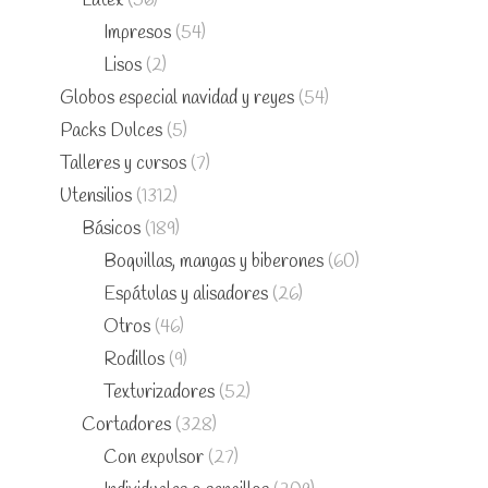
Látex
(56)
Impresos
(54)
Lisos
(2)
Globos especial navidad y reyes
(54)
Packs Dulces
(5)
Talleres y cursos
(7)
Utensilios
(1312)
Básicos
(189)
Boquillas, mangas y biberones
(60)
Espátulas y alisadores
(26)
Otros
(46)
Rodillos
(9)
Texturizadores
(52)
Cortadores
(328)
Con expulsor
(27)