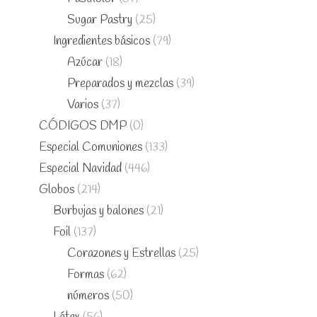
Sugar Pastry
(25)
Ingredientes básicos
(79)
Azúcar
(18)
Preparados y mezclas
(39)
Varios
(37)
CÓDIGOS DMP
(0)
Especial Comuniones
(133)
Especial Navidad
(446)
Globos
(214)
Burbujas y balones
(21)
Foil
(137)
Corazones y Estrellas
(25)
Formas
(62)
números
(50)