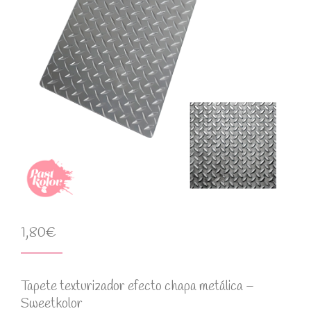
1,80
€
Tapete texturizador efecto chapa metálica –
Sweetkolor