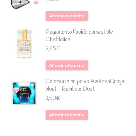
Añadir al carrito
Pegamento líquido comestible -
Chefdelice
2,95
€
Añadir al carrito
Colorante en polvo Azul real (royal
blue) - Rainbow Dust
3,50
€
Añadir al carrito