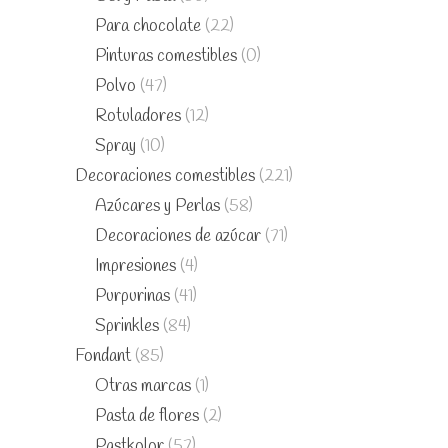
Para chocolate
(22)
Pinturas comestibles
(0)
Polvo
(47)
Rotuladores
(12)
Spray
(10)
Decoraciones comestibles
(221)
Azúcares y Perlas
(58)
Decoraciones de azúcar
(71)
Impresiones
(4)
Purpurinas
(41)
Sprinkles
(84)
Fondant
(85)
Otras marcas
(1)
Pasta de flores
(2)
Pastkolor
(57)