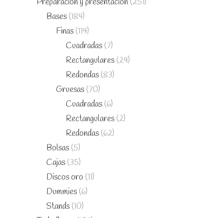
Preparación y presentación
(251)
Bases
(184)
Finas
(114)
Cuadradas
(7)
Rectangulares
(24)
Redondas
(83)
Gruesas
(70)
Cuadradas
(6)
Rectangulares
(2)
Redondas
(62)
Bolsas
(5)
Cajas
(35)
Discos oro
(11)
Dummies
(6)
Stands
(10)