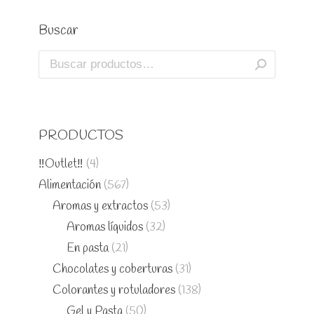
Buscar
PRODUCTOS
‼️Outlet‼️
(4)
Alimentación
(567)
Aromas y extractos
(53)
Aromas líquidos
(32)
En pasta
(21)
Chocolates y coberturas
(31)
Colorantes y rotuladores
(138)
Gel y Pasta
(50)