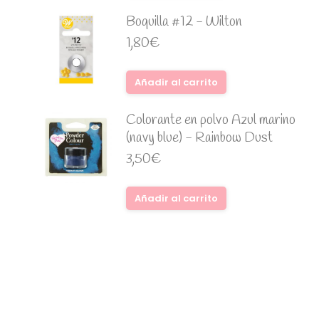
Boquilla #12 - Wilton
1,80
€
Añadir al carrito
Colorante en polvo Azul marino
(navy blue) - Rainbow Dust
3,50
€
Añadir al carrito