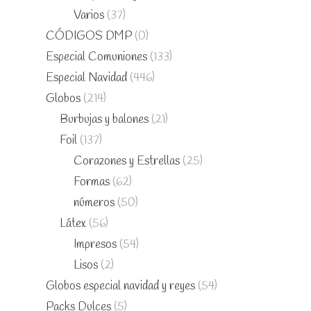
Varios
(37)
CÓDIGOS DMP
(0)
Especial Comuniones
(133)
Especial Navidad
(446)
Globos
(214)
Burbujas y balones
(21)
Foil
(137)
Corazones y Estrellas
(25)
Formas
(62)
números
(50)
Látex
(56)
Impresos
(54)
Lisos
(2)
Globos especial navidad y reyes
(54)
Packs Dulces
(5)