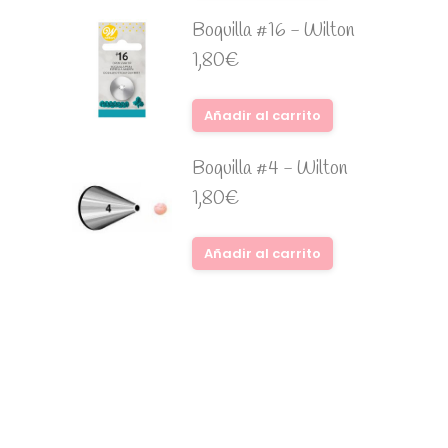
Boquilla #16 - Wilton
1,80
€
Añadir al carrito
Boquilla #4 - Wilton
1,80
€
Añadir al carrito