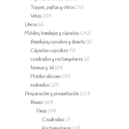
Topper, pajitas y otros
(35)
Velas
(101)
Libros
(6)
Moldes, bandejas y cápsulas
(292)
Bandejas,cupcakes y donuts
(8)
Cápsulas cupcakes
(91)
cuadrados y rectangulares
(8)
formas y 3d
(84)
Moldes silicona
(110)
redondos
(20)
Preparación y presentación
(251)
Bases
(184)
Finas
(114)
Cuadradas
(7)
Rectangulares
(24)