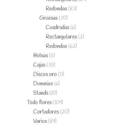
Redondas
(83)
Gruesas
(70)
Cuadradas
(6)
Rectangulares
(2)
Redondas
(62)
Bolsas
(5)
Cajas
(35)
Discos oro
(11)
Dummies
(6)
Stands
(10)
Todo flores
(109)
Cortadores
(20)
Varios
(89)