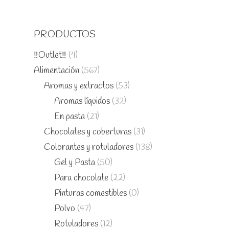
PRODUCTOS
‼️Outlet‼️
(4)
Alimentación
(567)
Aromas y extractos
(53)
Aromas líquidos
(32)
En pasta
(21)
Chocolates y coberturas
(31)
Colorantes y rotuladores
(138)
Gel y Pasta
(50)
Para chocolate
(22)
Pinturas comestibles
(0)
Polvo
(47)
Rotuladores
(12)