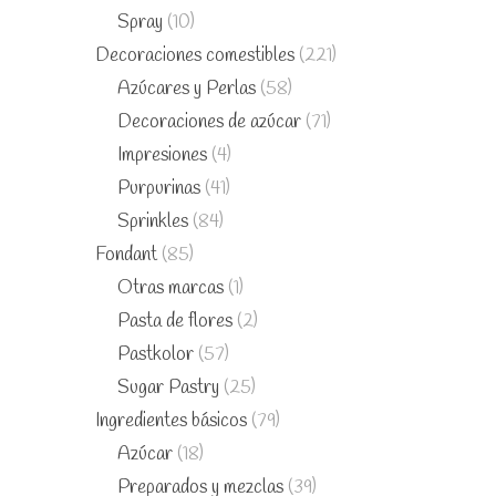
Spray
(10)
Decoraciones comestibles
(221)
Azúcares y Perlas
(58)
Decoraciones de azúcar
(71)
Impresiones
(4)
Purpurinas
(41)
Sprinkles
(84)
Fondant
(85)
Otras marcas
(1)
Pasta de flores
(2)
Pastkolor
(57)
Sugar Pastry
(25)
Ingredientes básicos
(79)
Azúcar
(18)
Preparados y mezclas
(39)