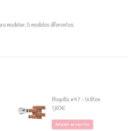
para modelar. 5 modelos diferentes.
Boquilla #47 - Wilton
1,80
€
Añadir al carrito