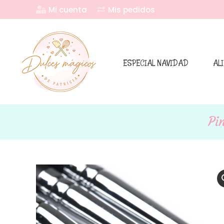
Mi cuenta
Mis pedidos
ESPECIAL NAVIDAD
AL
Pi