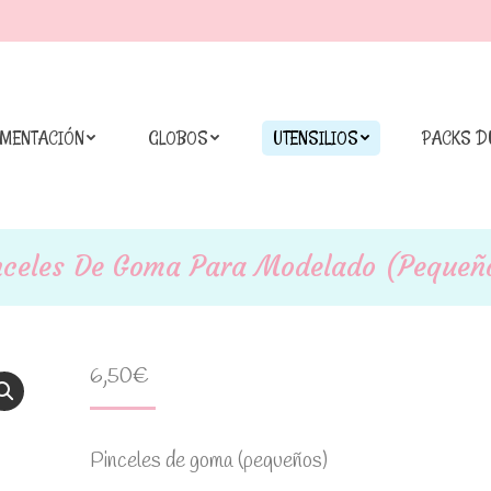
IMENTACIÓN
GLOBOS
UTENSILIOS
PACKS D
nceles De Goma Para Modelado (pequeñ
6,50
€
Pinceles de goma (pequeños)