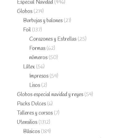
Especial Navidad
(446)
Globos
(214)
Burbujas y balones
(21)
Foil
(137)
Corazones y Estrellas
(25)
Formas
(62)
números
(50)
Látex
(56)
Impresos
(54)
Lisos
(2)
Globos especial navidad y reyes
(54)
Packs Dulces
(6)
Talleres y cursos
(7)
Utensilios
(1312)
Básicos
(189)