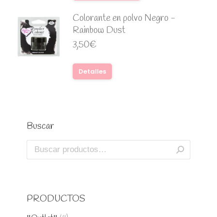
Colorante en polvo Negro -
Rainbow Dust
3,50
€
Detalles
Buscar
PRODUCTOS