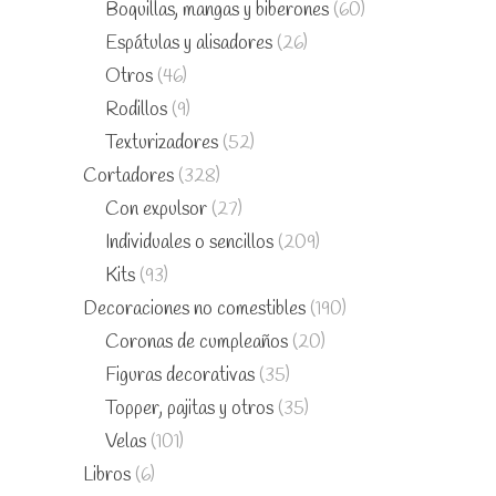
Boquillas, mangas y biberones
(60)
Espátulas y alisadores
(26)
Otros
(46)
Rodillos
(9)
Texturizadores
(52)
Cortadores
(328)
Con expulsor
(27)
Individuales o sencillos
(209)
Kits
(93)
Decoraciones no comestibles
(190)
Coronas de cumpleaños
(20)
Figuras decorativas
(35)
Topper, pajitas y otros
(35)
Velas
(101)
Libros
(6)