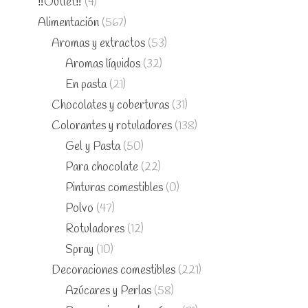
‼️Outlet‼️
(4)
Alimentación
(567)
Aromas y extractos
(53)
Aromas líquidos
(32)
En pasta
(21)
Chocolates y coberturas
(31)
Colorantes y rotuladores
(138)
Gel y Pasta
(50)
Para chocolate
(22)
Pinturas comestibles
(0)
Polvo
(47)
Rotuladores
(12)
Spray
(10)
Decoraciones comestibles
(221)
Azúcares y Perlas
(58)