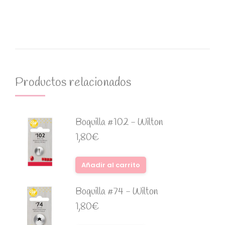
Productos relacionados
Boquilla #102 - Wilton
1,80
€
Añadir al carrito
Boquilla #74 - Wilton
1,80
€