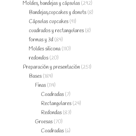
Moldes, bandejas y cápsulas
(292)
Bandejas,cupcakes y donuts
(8)
Cápsulas cupcakes
(91)
cuadrados y rectangulares
(8)
formas y 3d
(84)
Moldes silicona
(110)
redondos
(20)
Preparación y presentación
(251)
Bases
(184)
Finas
(114)
Cuadradas
(7)
Rectangulares
(24)
Redondas
(83)
Gruesas
(70)
Cuadradas
(6)