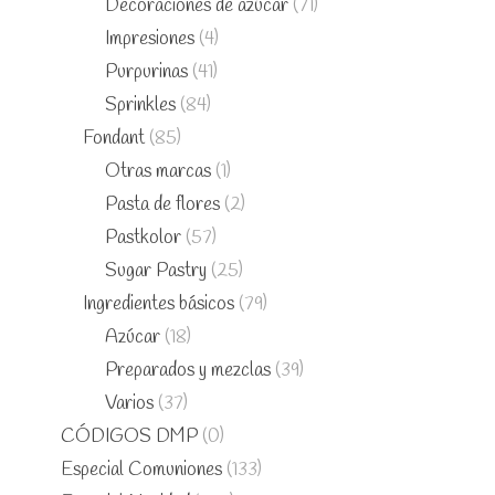
Decoraciones de azúcar
(71)
Impresiones
(4)
Purpurinas
(41)
Sprinkles
(84)
Fondant
(85)
Otras marcas
(1)
Pasta de flores
(2)
Pastkolor
(57)
Sugar Pastry
(25)
Ingredientes básicos
(79)
Azúcar
(18)
Preparados y mezclas
(39)
Varios
(37)
CÓDIGOS DMP
(0)
Especial Comuniones
(133)