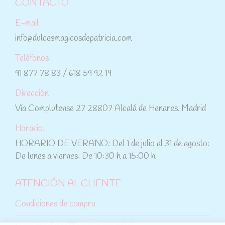
CONTACTO
E-mail
info@dulcesmagicosdepatricia.com
Teléfonos
91 877 78 83 / 618 59 92 19
Dirección
Vía Complutense 27 28807 Alcalá de Henares. Madrid
Horario:
HORARIO DE VERANO: Del 1 de julio al 31 de agosto:
De lunes a viernes: De 10:30 h a 15:00 h
ATENCIÓN AL CLIENTE
Condiciones de compra