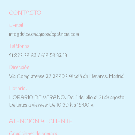
CONTACTO
E-mail
info@dulcesmagicosdepatricia.com
Teléfonos
91 877 78 83 / 618 59 92 19
Dirección
Vía Complutense 27 28807 Alcalá de Henares. Madrid
Horario:
HORARIO DE VERANO: Del 1 de julio al 31 de agosto:
De lunes a viernes: De 10:30 h a 15:00 h
ATENCIÓN AL CLIENTE
Condiciones de compra