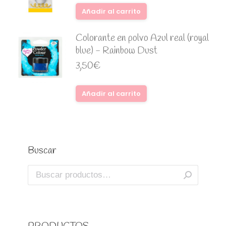
Añadir al carrito
Colorante en polvo Azul real (royal
blue) - Rainbow Dust
3,50
€
Añadir al carrito
Buscar