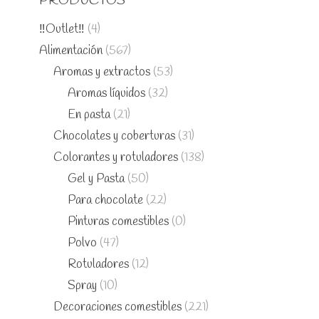
PRODUCTOS
‼️Outlet‼️
(4)
Alimentación
(567)
Aromas y extractos
(53)
Aromas líquidos
(32)
En pasta
(21)
Chocolates y coberturas
(31)
Colorantes y rotuladores
(138)
Gel y Pasta
(50)
Para chocolate
(22)
Pinturas comestibles
(0)
Polvo
(47)
Rotuladores
(12)
Spray
(10)
Decoraciones comestibles
(221)