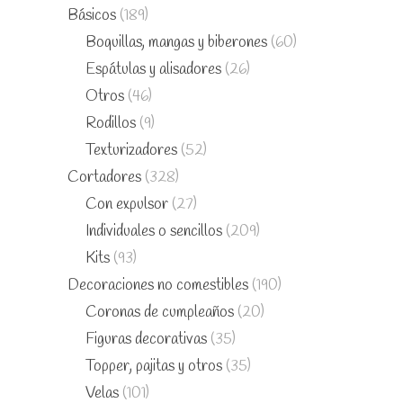
Básicos
(189)
Boquillas, mangas y biberones
(60)
Espátulas y alisadores
(26)
Otros
(46)
Rodillos
(9)
Texturizadores
(52)
Cortadores
(328)
Con expulsor
(27)
Individuales o sencillos
(209)
Kits
(93)
Decoraciones no comestibles
(190)
Coronas de cumpleaños
(20)
Figuras decorativas
(35)
Topper, pajitas y otros
(35)
Velas
(101)