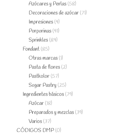
Azúcares y Perlas
(58)
Decoraciones de azúcar
(71)
Impresiones
(4)
Purpurinas
(41)
Sprinkles
(84)
Fondant
(85)
Otras marcas
(1)
Pasta de flores
(2)
Pastkolor
(57)
Sugar Pastry
(25)
Ingredientes básicos
(79)
Azúcar
(18)
Preparados y mezclas
(39)
Varios
(37)
CÓDIGOS DMP
(0)