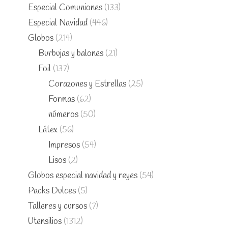
Especial Comuniones
(133)
Especial Navidad
(446)
Globos
(214)
Burbujas y balones
(21)
Foil
(137)
Corazones y Estrellas
(25)
Formas
(62)
números
(50)
Látex
(56)
Impresos
(54)
Lisos
(2)
Globos especial navidad y reyes
(54)
Packs Dulces
(5)
Talleres y cursos
(7)
Utensilios
(1312)