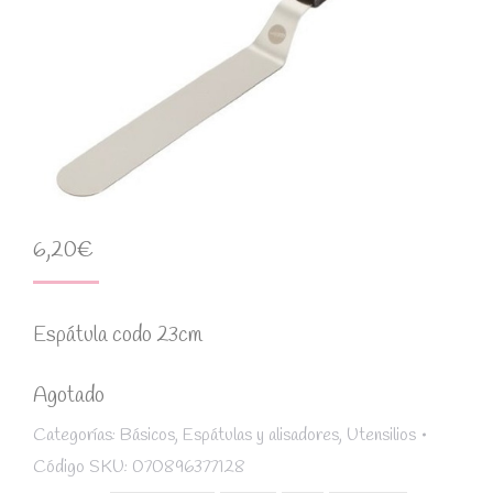
6,20
€
Espátula codo 23cm
Agotado
Categorías:
Básicos
,
Espátulas y alisadores
,
Utensilios
Código SKU:
070896377128