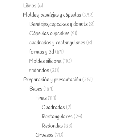
Libros
(6)
Moldes, bandejas y cápsulas
(292)
Bandejas,cupcakes y donuts
(8)
Cápsulas cupcakes
(91)
cuadrados y rectangulares
(8)
formas y 3d
(84)
Moldes silicona
(110)
redondos
(20)
Preparación y presentación
(251)
Bases
(184)
Finas
(114)
Cuadradas
(7)
Rectangulares
(24)
Redondas
(83)
Gruesas
(70)