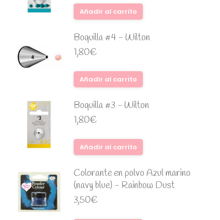
Añadir al carrito
Boquilla #4 - Wilton
1,80
€
Añadir al carrito
Boquilla #3 - Wilton
1,80
€
Añadir al carrito
Colorante en polvo Azul marino
(navy blue) - Rainbow Dust
3,50
€