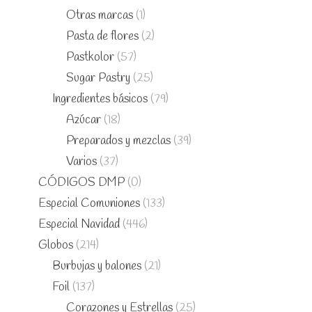
Otras marcas
(1)
Pasta de flores
(2)
Pastkolor
(57)
Sugar Pastry
(25)
Ingredientes básicos
(79)
Azúcar
(18)
Preparados y mezclas
(39)
Varios
(37)
CÓDIGOS DMP
(0)
Especial Comuniones
(133)
Especial Navidad
(446)
Globos
(214)
Burbujas y balones
(21)
Foil
(137)
Corazones y Estrellas
(25)