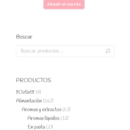
Añadir al carrito
Buscar
PRODUCTOS
‼️Outlet‼️
(4)
Alimentación
(567)
Aromas y extractos
(53)
Aromas líquidos
(32)
En pasta
(21)