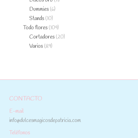
Discos oro
(11)
Dummies
(6)
Stands
(10)
Todo flores
(109)
Cortadores
(20)
Varios
(89)
CONTACTO
E-mail
info@dulcesmagicosdepatricia.com
Teléfonos