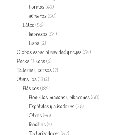
Formas
(62)
números
(50)
Látex
(56)
Impresos
(54)
Lisos
(2)
Globos especial navidad y reyes
(54)
Packs Dulces
(6)
Talleres y cursos
(7)
Utensilios
(1312)
Básicos
(189)
Boquillas, mangas y biberones
(60)
Espátulas y alisadores
(26)
Otros
(46)
Rodillos
(9)
Texturizadores
(52)