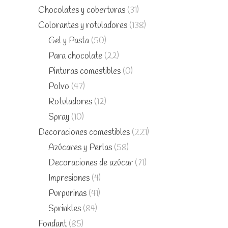
Chocolates y coberturas
(31)
Colorantes y rotuladores
(138)
Gel y Pasta
(50)
Para chocolate
(22)
Pinturas comestibles
(0)
Polvo
(47)
Rotuladores
(12)
Spray
(10)
Decoraciones comestibles
(221)
Azúcares y Perlas
(58)
Decoraciones de azúcar
(71)
Impresiones
(4)
Purpurinas
(41)
Sprinkles
(84)
Fondant
(85)