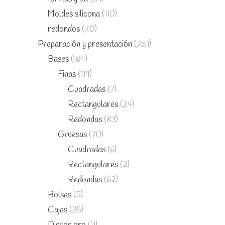
Moldes silicona
(110)
redondos
(20)
Preparación y presentación
(251)
Bases
(184)
Finas
(114)
Cuadradas
(7)
Rectangulares
(24)
Redondas
(83)
Gruesas
(70)
Cuadradas
(6)
Rectangulares
(2)
Redondas
(62)
Bolsas
(5)
Cajas
(35)