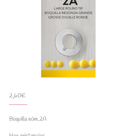
2,60
€
Boquilla núm.2A