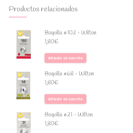
Productos relacionados
Boquilla #102 - Wilton
1,80
€
Añadir al carrito
Boquilla #68 - Wilton
1,80
€
Añadir al carrito
Boquilla #21 - Wilton
1,80
€