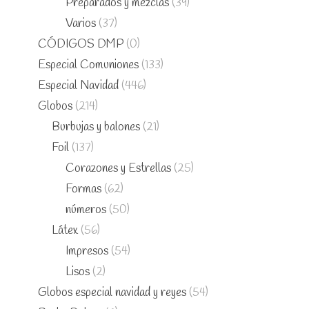
Preparados y mezclas
(39)
Varios
(37)
CÓDIGOS DMP
(0)
Especial Comuniones
(133)
Especial Navidad
(446)
Globos
(214)
Burbujas y balones
(21)
Foil
(137)
Corazones y Estrellas
(25)
Formas
(62)
números
(50)
Látex
(56)
Impresos
(54)
Lisos
(2)
Globos especial navidad y reyes
(54)