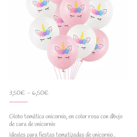
3,50
€
–
6,50
€
Globo temática unicornio, en color rosa con dibujo
de cara de unicornio
Ideales para fiestas tematizadas de unicornio ,