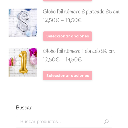
Globo foil número 8 plateado 86 cm
12,50
€
–
19,50
€
Seleccionar opciones
Globo foil número 1 dorado 86 cm
12,50
€
–
19,50
€
Seleccionar opciones
Buscar