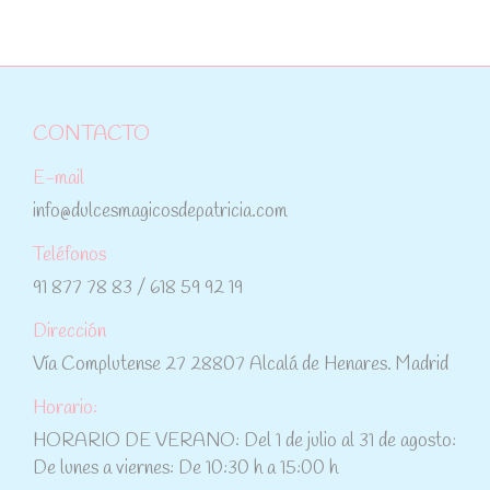
CONTACTO
E-mail
info@dulcesmagicosdepatricia.com
Teléfonos
91 877 78 83 / 618 59 92 19
Dirección
Vía Complutense 27 28807 Alcalá de Henares. Madrid
Horario:
HORARIO DE VERANO: Del 1 de julio al 31 de agosto:
De lunes a viernes: De 10:30 h a 15:00 h