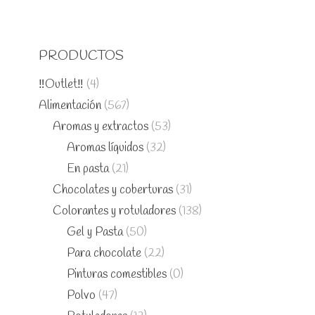
PRODUCTOS
‼️Outlet‼️
(4)
Alimentación
(567)
Aromas y extractos
(53)
Aromas líquidos
(32)
En pasta
(21)
Chocolates y coberturas
(31)
Colorantes y rotuladores
(138)
Gel y Pasta
(50)
Para chocolate
(22)
Pinturas comestibles
(0)
Polvo
(47)