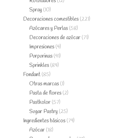
Rotuladores
(12)
Spray
(10)
Decoraciones comestibles
(221)
Azúcares y Perlas
(58)
Decoraciones de azúcar
(71)
Impresiones
(4)
Purpurinas
(41)
Sprinkles
(84)
Fondant
(85)
Otras marcas
(1)
Pasta de flores
(2)
Pastkolor
(57)
Sugar Pastry
(25)
Ingredientes básicos
(79)
Azúcar
(18)