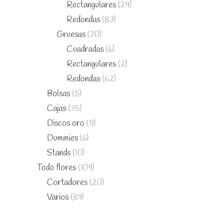
Rectangulares
(24)
Redondas
(83)
Gruesas
(70)
Cuadradas
(6)
Rectangulares
(2)
Redondas
(62)
Bolsas
(5)
Cajas
(35)
Discos oro
(11)
Dummies
(6)
Stands
(10)
Todo flores
(109)
Cortadores
(20)
Varios
(89)