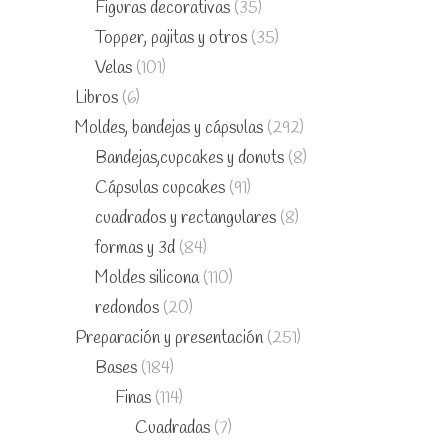
Figuras decorativas
(35)
Topper, pajitas y otros
(35)
Velas
(101)
Libros
(6)
Moldes, bandejas y cápsulas
(292)
Bandejas,cupcakes y donuts
(8)
Cápsulas cupcakes
(91)
cuadrados y rectangulares
(8)
formas y 3d
(84)
Moldes silicona
(110)
redondos
(20)
Preparación y presentación
(251)
Bases
(184)
Finas
(114)
Cuadradas
(7)