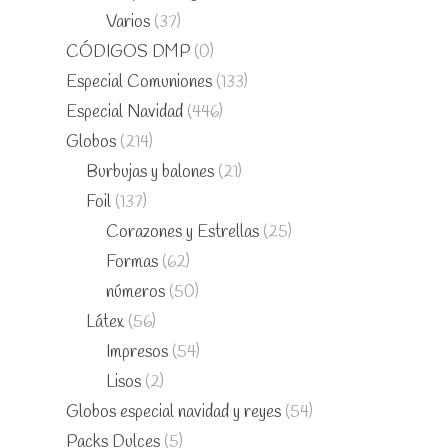
Varios
(37)
CÓDIGOS DMP
(0)
Especial Comuniones
(133)
Especial Navidad
(446)
Globos
(214)
Burbujas y balones
(21)
Foil
(137)
Corazones y Estrellas
(25)
Formas
(62)
números
(50)
Látex
(56)
Impresos
(54)
Lisos
(2)
Globos especial navidad y reyes
(54)
Packs Dulces
(5)