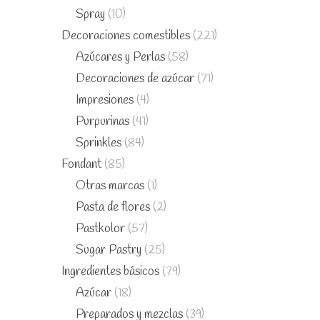
Spray
(10)
Decoraciones comestibles
(221)
Azúcares y Perlas
(58)
Decoraciones de azúcar
(71)
Impresiones
(4)
Purpurinas
(41)
Sprinkles
(84)
Fondant
(85)
Otras marcas
(1)
Pasta de flores
(2)
Pastkolor
(57)
Sugar Pastry
(25)
Ingredientes básicos
(79)
Azúcar
(18)
Preparados y mezclas
(39)