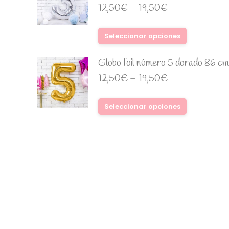
12,50
€
–
19,50
€
Seleccionar opciones
Globo foil número 5 dorado 86 cm
12,50
€
–
19,50
€
Seleccionar opciones