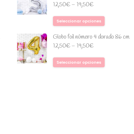
12,50
€
–
19,50
€
Seleccionar opciones
Globo foil número 4 dorado 86 cm
12,50
€
–
19,50
€
Seleccionar opciones