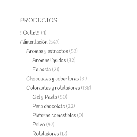
PRODUCTOS
‼️Outlet‼️
(4)
Alimentación
(567)
Aromas y extractos
(53)
Aromas líquidos
(32)
En pasta
(21)
Chocolates y coberturas
(31)
Colorantes y rotuladores
(138)
Gel y Pasta
(50)
Para chocolate
(22)
Pinturas comestibles
(0)
Polvo
(47)
Rotuladores
(12)