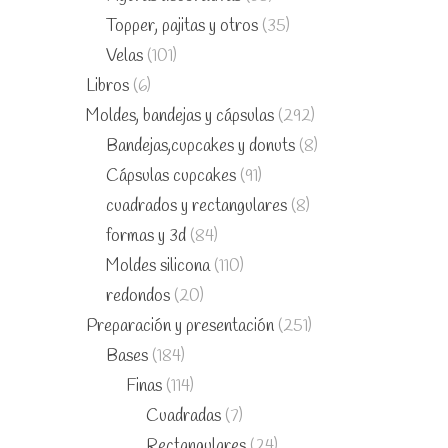
Topper, pajitas y otros
(35)
Velas
(101)
Libros
(6)
Moldes, bandejas y cápsulas
(292)
Bandejas,cupcakes y donuts
(8)
Cápsulas cupcakes
(91)
cuadrados y rectangulares
(8)
formas y 3d
(84)
Moldes silicona
(110)
redondos
(20)
Preparación y presentación
(251)
Bases
(184)
Finas
(114)
Cuadradas
(7)
Rectangulares
(24)