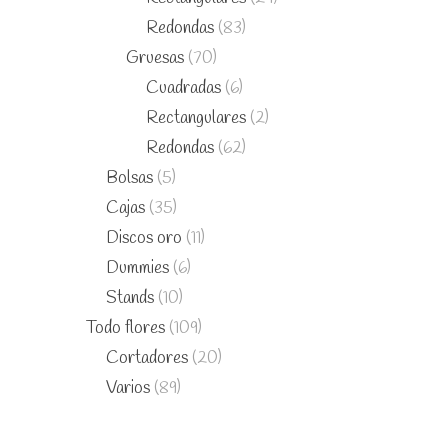
Redondas
(83)
Gruesas
(70)
Cuadradas
(6)
Rectangulares
(2)
Redondas
(62)
Bolsas
(5)
Cajas
(35)
Discos oro
(11)
Dummies
(6)
Stands
(10)
Todo flores
(109)
Cortadores
(20)
Varios
(89)