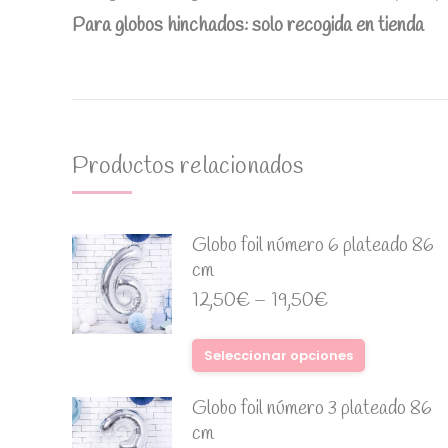
Para globos hinchados: solo recogida en tienda
Productos relacionados
Globo foil número 6 plateado 86
cm
12,50
€
–
19,50
€
Seleccionar opciones
Globo foil número 3 plateado 86
cm