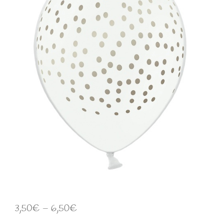
3,50
€
–
6,50
€