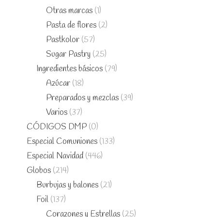
Otras marcas
(1)
Pasta de flores
(2)
Pastkolor
(57)
Sugar Pastry
(25)
Ingredientes básicos
(79)
Azúcar
(18)
Preparados y mezclas
(39)
Varios
(37)
CÓDIGOS DMP
(0)
Especial Comuniones
(133)
Especial Navidad
(446)
Globos
(214)
Burbujas y balones
(21)
Foil
(137)
Corazones y Estrellas
(25)