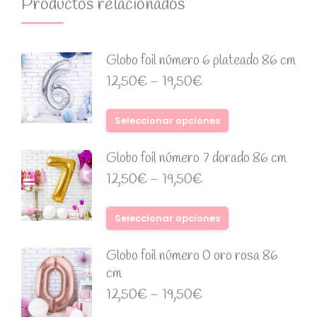
Productos relacionados
Globo foil número 6 plateado 86 cm
12,50
€
–
19,50
€
Seleccionar opciones
Globo foil número 7 dorado 86 cm
12,50
€
–
19,50
€
Seleccionar opciones
Globo foil número 0 oro rosa 86
cm
12,50
€
–
19,50
€