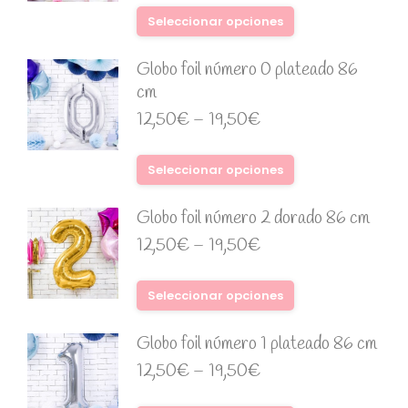
Seleccionar opciones
Globo foil número 0 plateado 86
cm
12,50
€
–
19,50
€
Seleccionar opciones
Globo foil número 2 dorado 86 cm
12,50
€
–
19,50
€
Seleccionar opciones
Globo foil número 1 plateado 86 cm
12,50
€
–
19,50
€