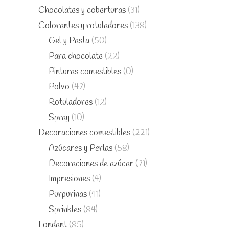
Chocolates y coberturas
(31)
Colorantes y rotuladores
(138)
Gel y Pasta
(50)
Para chocolate
(22)
Pinturas comestibles
(0)
Polvo
(47)
Rotuladores
(12)
Spray
(10)
Decoraciones comestibles
(221)
Azúcares y Perlas
(58)
Decoraciones de azúcar
(71)
Impresiones
(4)
Purpurinas
(41)
Sprinkles
(84)
Fondant
(85)