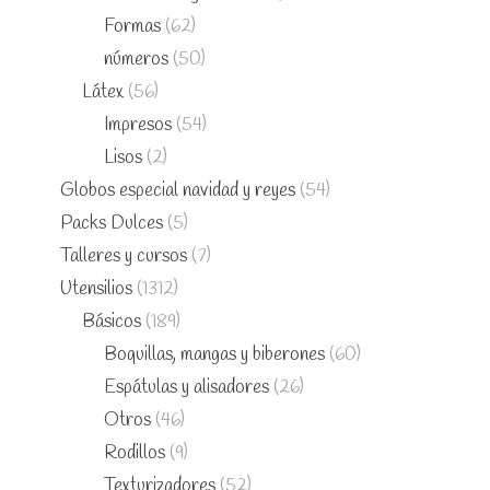
Formas
(62)
números
(50)
Látex
(56)
Impresos
(54)
Lisos
(2)
Globos especial navidad y reyes
(54)
Packs Dulces
(5)
Talleres y cursos
(7)
Utensilios
(1312)
Básicos
(189)
Boquillas, mangas y biberones
(60)
Espátulas y alisadores
(26)
Otros
(46)
Rodillos
(9)
Texturizadores
(52)