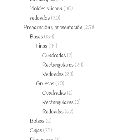
Moldes silicona
(110)
redondos
(20)
Preparación y presentación
(251)
Bases
(184)
Finas
(114)
Cuadradas
(7)
Rectangulares
(24)
Redondas
(83)
Gruesas
(70)
Cuadradas
(6)
Rectangulares
(2)
Redondas
(62)
Bolsas
(5)
Cajas
(35)