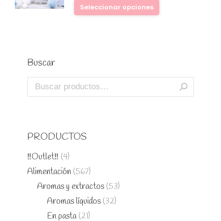
Seleccionar opciones
Buscar
PRODUCTOS
‼️Outlet‼️
(4)
Alimentación
(567)
Aromas y extractos
(53)
Aromas líquidos
(32)
En pasta
(21)