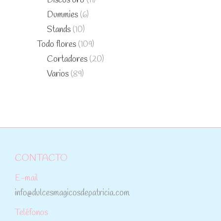
Discos oro
(11)
Dummies
(6)
Stands
(10)
Todo flores
(109)
Cortadores
(20)
Varios
(89)
CONTACTO
E-mail
info@dulcesmagicosdepatricia.com
Teléfonos