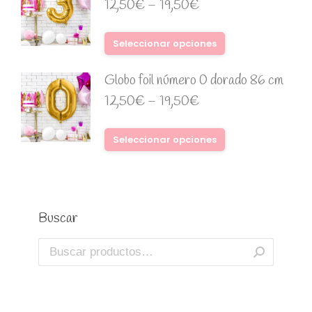
12,50
€
–
19,50
€
Seleccionar opciones
Globo foil número 0 dorado 86 cm
12,50
€
–
19,50
€
Seleccionar opciones
Buscar