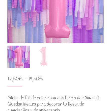
12,50
€
–
19,50
€
Globo de foil de color rosa con forma de número 1.
Quedan ideales para decorar tu fiesta de
cumpleaños y de aniversario.