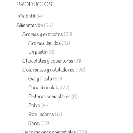
PRODUCTOS
‼️Outlet‼️
(4)
Alimentación
(567)
Aromas y extractos
(53)
Aromas líquidos
(32)
En pasta
(21)
Chocolates y coberturas
(31)
Colorantes y rotuladores
(138)
Gel y Pasta
(50)
Para chocolate
(22)
Pinturas comestibles
(0)
Polvo
(47)
Rotuladores
(12)
Spray
(10)
Decoraciones comestibles
(221)