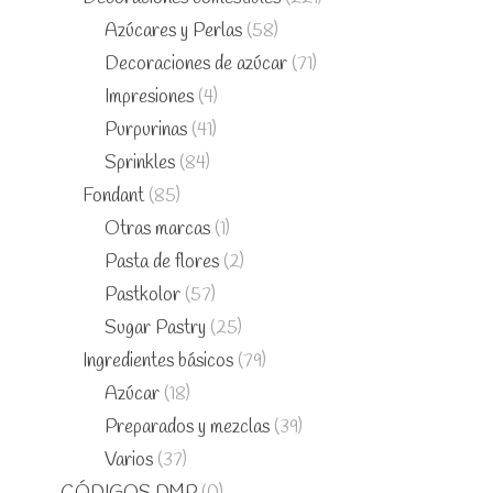
Azúcares y Perlas
(58)
Decoraciones de azúcar
(71)
Impresiones
(4)
Purpurinas
(41)
Sprinkles
(84)
Fondant
(85)
Otras marcas
(1)
Pasta de flores
(2)
Pastkolor
(57)
Sugar Pastry
(25)
Ingredientes básicos
(79)
Azúcar
(18)
Preparados y mezclas
(39)
Varios
(37)