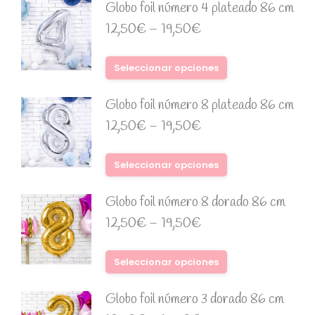
Globo foil número 4 plateado 86 cm
12,50
€
–
19,50
€
Seleccionar opciones
Globo foil número 8 plateado 86 cm
12,50
€
–
19,50
€
Seleccionar opciones
Globo foil número 8 dorado 86 cm
12,50
€
–
19,50
€
Seleccionar opciones
Globo foil número 3 dorado 86 cm