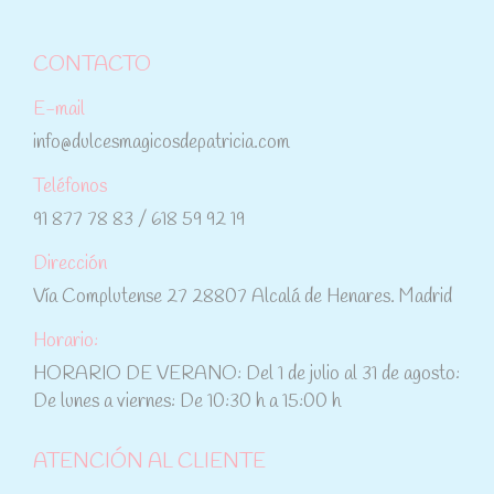
CONTACTO
E-mail
info@dulcesmagicosdepatricia.com
Teléfonos
91 877 78 83 / 618 59 92 19
Dirección
Vía Complutense 27 28807 Alcalá de Henares. Madrid
Horario:
HORARIO DE VERANO: Del 1 de julio al 31 de agosto:
De lunes a viernes: De 10:30 h a 15:00 h
ATENCIÓN AL CLIENTE