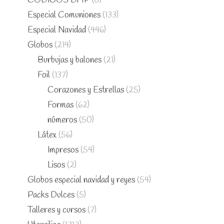
CÓDIGOS DMP
(0)
Especial Comuniones
(133)
Especial Navidad
(446)
Globos
(214)
Burbujas y balones
(21)
Foil
(137)
Corazones y Estrellas
(25)
Formas
(62)
números
(50)
Látex
(56)
Impresos
(54)
Lisos
(2)
Globos especial navidad y reyes
(54)
Packs Dulces
(5)
Talleres y cursos
(7)