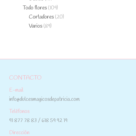
Todo flores
(109)
Cortadores
(20)
Varios
(89)
CONTACTO
E-mail
info@dulcesmagicosdepatricia.com
Teléfonos
91 877 78 83 / 618 59 92 19
Dirección