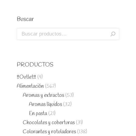
Buscar
PRODUCTOS
‼️Outlet‼️
(4)
Alimentación
(567)
Aromas y extractos
(53)
Aromas líquidos
(32)
En pasta
(21)
Chocolates y coberturas
(31)
Colorantes y rotuladores
(138)