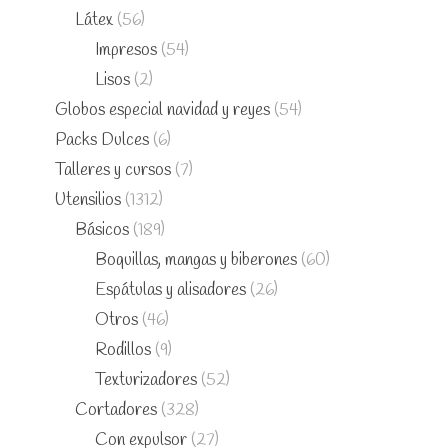
Látex
(56)
Impresos
(54)
Lisos
(2)
Globos especial navidad y reyes
(54)
Packs Dulces
(6)
Talleres y cursos
(7)
Utensilios
(1312)
Básicos
(189)
Boquillas, mangas y biberones
(60)
Espátulas y alisadores
(26)
Otros
(46)
Rodillos
(9)
Texturizadores
(52)
Cortadores
(328)
Con expulsor
(27)