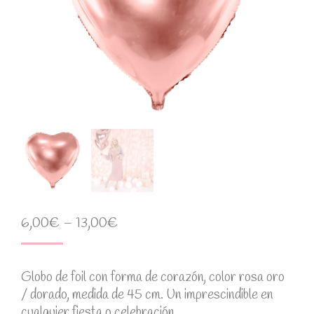
6,00
€
–
13,00
€
Globo de foil con forma de corazón, color rosa oro
/ dorado, medida de 45 cm. Un imprescindible en
cualquier fiesta o celebración.