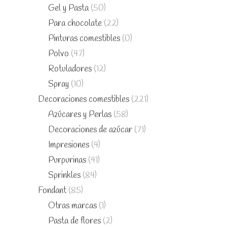
Gel y Pasta
(50)
Para chocolate
(22)
Pinturas comestibles
(0)
Polvo
(47)
Rotuladores
(12)
Spray
(10)
Decoraciones comestibles
(221)
Azúcares y Perlas
(58)
Decoraciones de azúcar
(71)
Impresiones
(4)
Purpurinas
(41)
Sprinkles
(84)
Fondant
(85)
Otras marcas
(1)
Pasta de flores
(2)