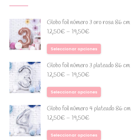
Globo foil número 3 oro rosa 86 cm
12,50
€
–
19,50
€
Seleccionar opciones
Globo foil número 3 plateado 86 cm
12,50
€
–
19,50
€
Seleccionar opciones
Globo foil número 4 plateado 86 cm
12,50
€
–
19,50
€
Seleccionar opciones