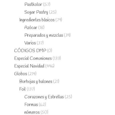
Pastkolor
(57)
Sugar Pastry
(25)
Ingredientes básicos
(79)
Azúcar
(18)
Preparados y mezclas
(39)
Varios
(37)
CÓDIGOS DMP
(0)
Especial Comuniones
(133)
Especial Navidad
(446)
Globos
(214)
Burbujas y balones
(21)
Foil
(137)
Corazones y Estrellas
(25)
Formas
(62)
números
(50)