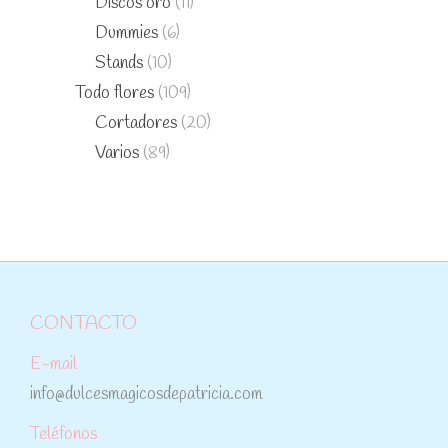
Discos oro
(11)
Dummies
(6)
Stands
(10)
Todo flores
(109)
Cortadores
(20)
Varios
(89)
CONTACTO
E-mail
info@dulcesmagicosdepatricia.com
Teléfonos