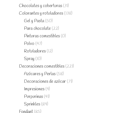
Chocolates y coberturas
(31)
Colorantes y rotuladores
(138)
Gel y Pasta
(50)
Para chocolate
(22)
Pinturas comestibles
(0)
Polvo
(47)
Rotuladores
(12)
Spray
(10)
Decoraciones comestibles
(221)
Azúcares y Perlas
(58)
Decoraciones de azúcar
(71)
Impresiones
(4)
Purpurinas
(41)
Sprinkles
(84)
Fondant
(85)