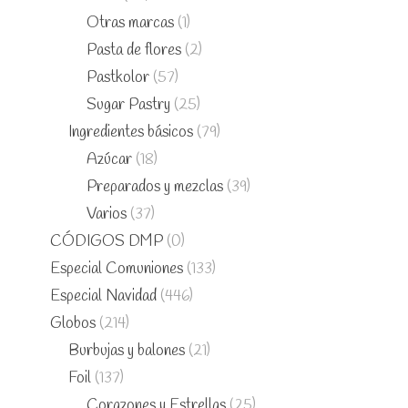
Otras marcas
(1)
Pasta de flores
(2)
Pastkolor
(57)
Sugar Pastry
(25)
Ingredientes básicos
(79)
Azúcar
(18)
Preparados y mezclas
(39)
Varios
(37)
CÓDIGOS DMP
(0)
Especial Comuniones
(133)
Especial Navidad
(446)
Globos
(214)
Burbujas y balones
(21)
Foil
(137)
Corazones y Estrellas
(25)