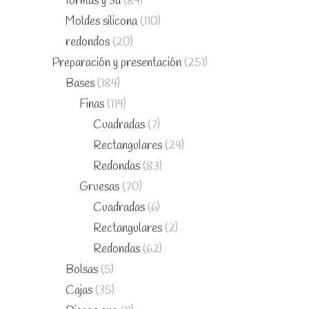
formas y 3d
(84)
Moldes silicona
(110)
redondos
(20)
Preparación y presentación
(251)
Bases
(184)
Finas
(114)
Cuadradas
(7)
Rectangulares
(24)
Redondas
(83)
Gruesas
(70)
Cuadradas
(6)
Rectangulares
(2)
Redondas
(62)
Bolsas
(5)
Cajas
(35)