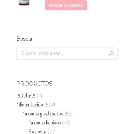
Añadir al carrito
Buscar
PRODUCTOS
‼️Outlet‼️
(4)
Alimentación
(567)
Aromas y extractos
(53)
Aromas líquidos
(32)
En pasta
(21)