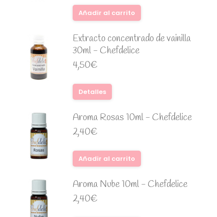
Añadir al carrito
Extracto concentrado de vainilla
30ml - Chefdelice
4,50
€
Detalles
Aroma Rosas 10ml - Chefdelice
2,40
€
Añadir al carrito
Aroma Nube 10ml - Chefdelice
2,40
€