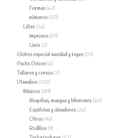
Formas
(62)
números
(50)
Látex
(56)
Impresos
(54)
Lisos
(2)
Globos especial navidad y reyes
(54)
Packs Dulces
(6)
Talleres y cursos
(7)
Utensilios
(1312)
Básicos
(189)
Boquillas, mangas y biberones
(60)
Espátulas y alisadores
(26)
Otros
(46)
Rodillos
(9)
Texturizadores
(52)