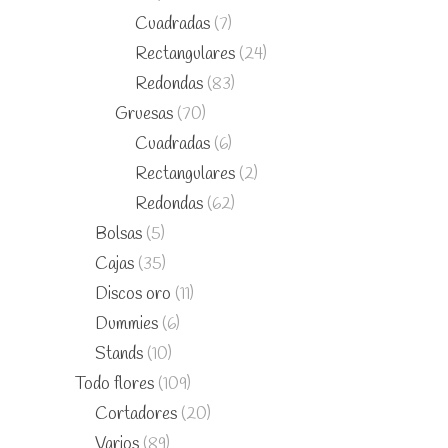
Cuadradas
(7)
Rectangulares
(24)
Redondas
(83)
Gruesas
(70)
Cuadradas
(6)
Rectangulares
(2)
Redondas
(62)
Bolsas
(5)
Cajas
(35)
Discos oro
(11)
Dummies
(6)
Stands
(10)
Todo flores
(109)
Cortadores
(20)
Varios
(89)