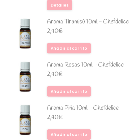
Detalles
Aroma Tiramisú 10ml - Chefdelice
2,40
€
Añadir al carrito
Aroma Rosas 10ml - Chefdelice
2,40
€
Añadir al carrito
Aroma Piña 10ml - Chefdelice
2,40
€
Añadir al carrito