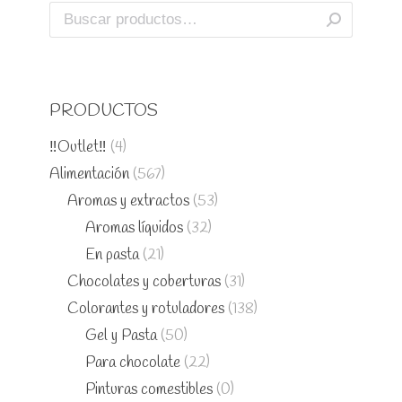
PRODUCTOS
‼️Outlet‼️
(4)
Alimentación
(567)
Aromas y extractos
(53)
Aromas líquidos
(32)
En pasta
(21)
Chocolates y coberturas
(31)
Colorantes y rotuladores
(138)
Gel y Pasta
(50)
Para chocolate
(22)
Pinturas comestibles
(0)