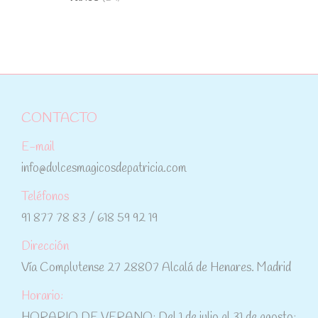
CONTACTO
E-mail
info@dulcesmagicosdepatricia.com
Teléfonos
91 877 78 83 / 618 59 92 19
Dirección
Vía Complutense 27 28807 Alcalá de Henares. Madrid
Horario:
HORARIO DE VERANO: Del 1 de julio al 31 de agosto: