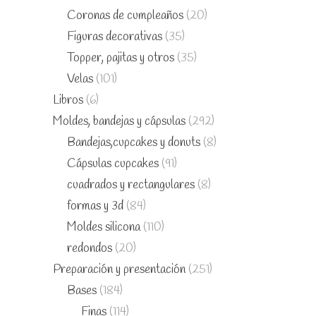
Coronas de cumpleaños
(20)
Figuras decorativas
(35)
Topper, pajitas y otros
(35)
Velas
(101)
Libros
(6)
Moldes, bandejas y cápsulas
(292)
Bandejas,cupcakes y donuts
(8)
Cápsulas cupcakes
(91)
cuadrados y rectangulares
(8)
formas y 3d
(84)
Moldes silicona
(110)
redondos
(20)
Preparación y presentación
(251)
Bases
(184)
Finas
(114)