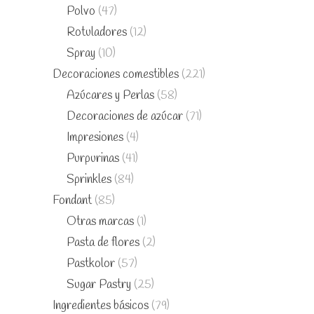
Polvo
(47)
Rotuladores
(12)
Spray
(10)
Decoraciones comestibles
(221)
Azúcares y Perlas
(58)
Decoraciones de azúcar
(71)
Impresiones
(4)
Purpurinas
(41)
Sprinkles
(84)
Fondant
(85)
Otras marcas
(1)
Pasta de flores
(2)
Pastkolor
(57)
Sugar Pastry
(25)
Ingredientes básicos
(79)