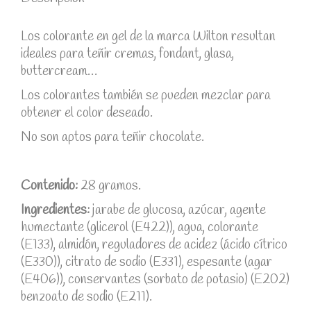
Los colorante en gel de la marca Wilton resultan
ideales para teñir cremas, fondant, glasa,
buttercream…
Los colorantes también se pueden mezclar para
obtener el color deseado.
No son aptos para teñir chocolate.
Contenido:
28 gramos.
Ingredientes:
jarabe de glucosa, azúcar, agente
humectante (glicerol (E422)), agua, colorante
(E133), almidón, reguladores de acidez (ácido cítrico
(E330)), citrato de sodio (E331), espesante (agar
(E406)), conservantes (sorbato de potasio) (E202)
benzoato de sodio (E211).