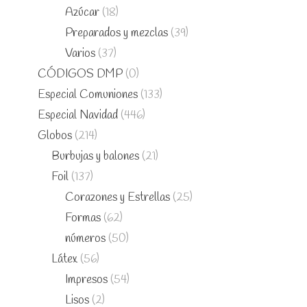
Azúcar
(18)
Preparados y mezclas
(39)
Varios
(37)
CÓDIGOS DMP
(0)
Especial Comuniones
(133)
Especial Navidad
(446)
Globos
(214)
Burbujas y balones
(21)
Foil
(137)
Corazones y Estrellas
(25)
Formas
(62)
números
(50)
Látex
(56)
Impresos
(54)
Lisos
(2)