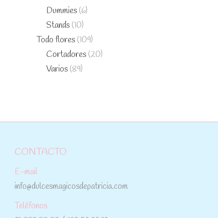
Dummies
(6)
Stands
(10)
Todo flores
(109)
Cortadores
(20)
Varios
(89)
CONTACTO
E-mail
info@dulcesmagicosdepatricia.com
Teléfonos