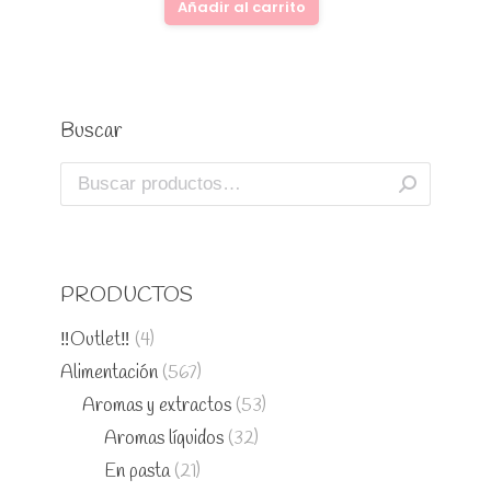
Añadir al carrito
Buscar
PRODUCTOS
‼️Outlet‼️
(4)
Alimentación
(567)
Aromas y extractos
(53)
Aromas líquidos
(32)
En pasta
(21)