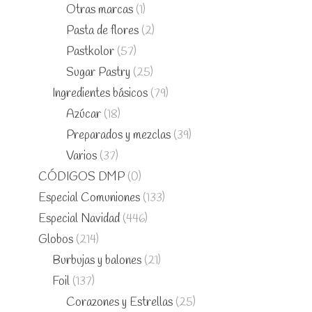
Otras marcas
(1)
Pasta de flores
(2)
Pastkolor
(57)
Sugar Pastry
(25)
Ingredientes básicos
(79)
Azúcar
(18)
Preparados y mezclas
(39)
Varios
(37)
CÓDIGOS DMP
(0)
Especial Comuniones
(133)
Especial Navidad
(446)
Globos
(214)
Burbujas y balones
(21)
Foil
(137)
Corazones y Estrellas
(25)