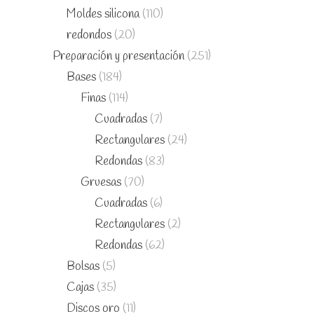
Moldes silicona
(110)
redondos
(20)
Preparación y presentación
(251)
Bases
(184)
Finas
(114)
Cuadradas
(7)
Rectangulares
(24)
Redondas
(83)
Gruesas
(70)
Cuadradas
(6)
Rectangulares
(2)
Redondas
(62)
Bolsas
(5)
Cajas
(35)
Discos oro
(11)