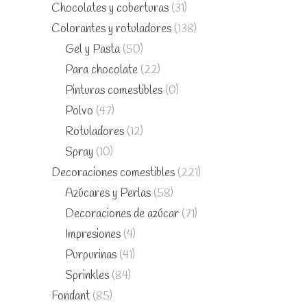
Chocolates y coberturas
(31)
Colorantes y rotuladores
(138)
Gel y Pasta
(50)
Para chocolate
(22)
Pinturas comestibles
(0)
Polvo
(47)
Rotuladores
(12)
Spray
(10)
Decoraciones comestibles
(221)
Azúcares y Perlas
(58)
Decoraciones de azúcar
(71)
Impresiones
(4)
Purpurinas
(41)
Sprinkles
(84)
Fondant
(85)