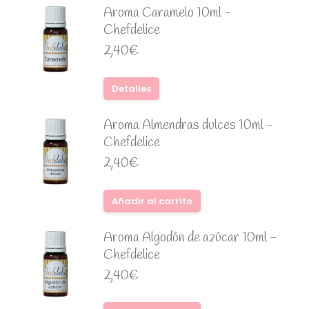
Aroma Caramelo 10ml -
Chefdelice
2,40
€
Detalles
Aroma Almendras dulces 10ml -
Chefdelice
2,40
€
Añadir al carrito
Aroma Algodón de azúcar 10ml -
Chefdelice
2,40
€