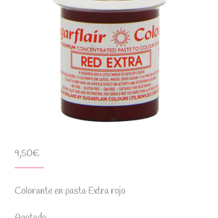
9,50
€
Colorante en pasta Extra rojo