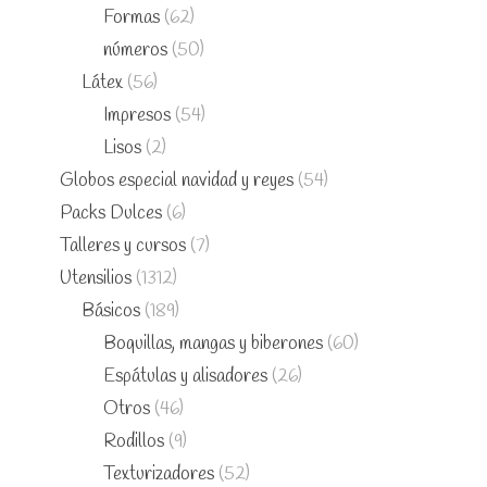
Formas
(62)
números
(50)
Látex
(56)
Impresos
(54)
Lisos
(2)
Globos especial navidad y reyes
(54)
Packs Dulces
(6)
Talleres y cursos
(7)
Utensilios
(1312)
Básicos
(189)
Boquillas, mangas y biberones
(60)
Espátulas y alisadores
(26)
Otros
(46)
Rodillos
(9)
Texturizadores
(52)