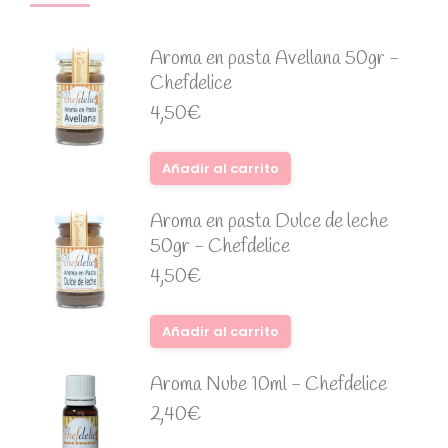
Aroma en pasta Avellana 50gr -
Chefdelice
4,50
€
Añadir al carrito
Aroma en pasta Dulce de leche
50gr - Chefdelice
4,50
€
Añadir al carrito
Aroma Nube 10ml - Chefdelice
2,40
€