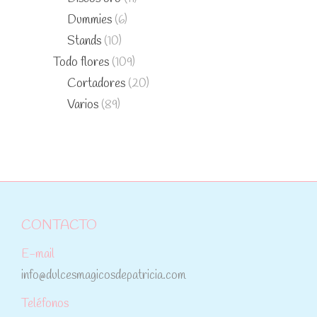
Dummies
(6)
Stands
(10)
Todo flores
(109)
Cortadores
(20)
Varios
(89)
CONTACTO
E-mail
info@dulcesmagicosdepatricia.com
Teléfonos