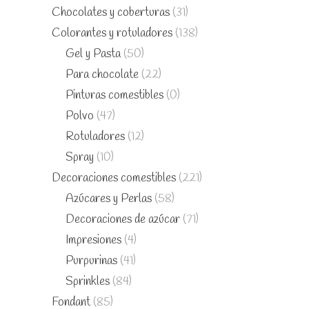
Chocolates y coberturas
(31)
Colorantes y rotuladores
(138)
Gel y Pasta
(50)
Para chocolate
(22)
Pinturas comestibles
(0)
Polvo
(47)
Rotuladores
(12)
Spray
(10)
Decoraciones comestibles
(221)
Azúcares y Perlas
(58)
Decoraciones de azúcar
(71)
Impresiones
(4)
Purpurinas
(41)
Sprinkles
(84)
Fondant
(85)