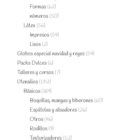
Formas
(62)
números
(50)
Látex
(56)
Impresos
(54)
Lisos
(2)
Globos especial navidad y reyes
(54)
Packs Dulces
(6)
Talleres y cursos
(7)
Utensilios
(1312)
Básicos
(189)
Boquillas, mangas y biberones
(60)
Espátulas y alisadores
(26)
Otros
(46)
Rodillos
(9)
Texturizadores
(52)