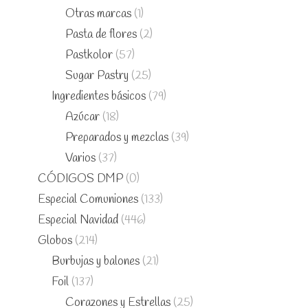
Otras marcas
(1)
Pasta de flores
(2)
Pastkolor
(57)
Sugar Pastry
(25)
Ingredientes básicos
(79)
Azúcar
(18)
Preparados y mezclas
(39)
Varios
(37)
CÓDIGOS DMP
(0)
Especial Comuniones
(133)
Especial Navidad
(446)
Globos
(214)
Burbujas y balones
(21)
Foil
(137)
Corazones y Estrellas
(25)