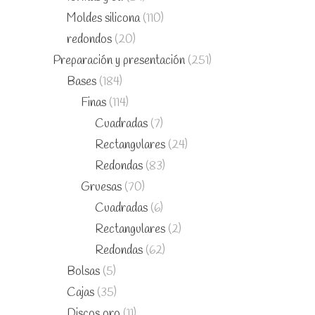
Moldes silicona
(110)
redondos
(20)
Preparación y presentación
(251)
Bases
(184)
Finas
(114)
Cuadradas
(7)
Rectangulares
(24)
Redondas
(83)
Gruesas
(70)
Cuadradas
(6)
Rectangulares
(2)
Redondas
(62)
Bolsas
(5)
Cajas
(35)
Discos oro
(11)