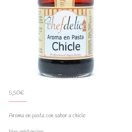
5,50
€
Aroma en pasta con sabor a chicle