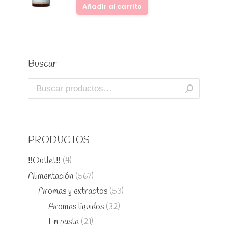
Añadir al carrito
Buscar
PRODUCTOS
‼️Outlet‼️
(4)
Alimentación
(567)
Aromas y extractos
(53)
Aromas líquidos
(32)
En pasta
(21)