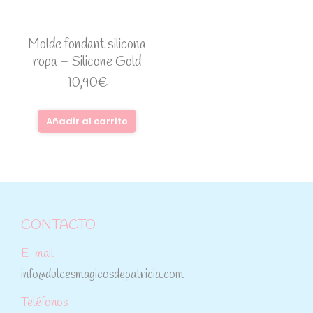
Molde fondant silicona
ropa – Silicone Gold
10,90
€
Añadir al carrito
CONTACTO
E-mail
info@dulcesmagicosdepatricia.com
Teléfonos