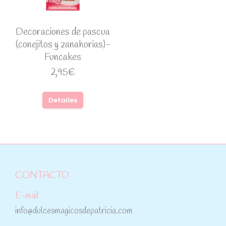
Decoraciones de pascua
(conejitos y zanahorias)-
Funcakes
2,95
€
Detalles
CONTACTO
E-mail
info@dulcesmagicosdepatricia.com