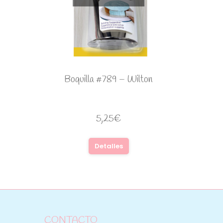
Boquilla #789 – Wilton
5,25
€
Detalles
CONTACTO