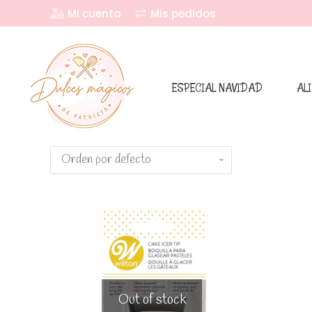
Mi cuenta
Mis pedidos
ESPECIAL NAVIDAD
AL
Out of stock