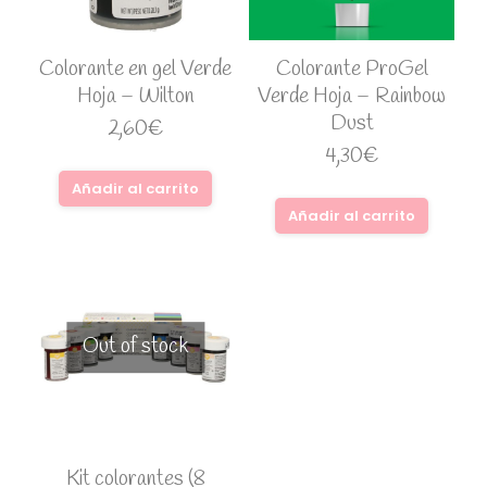
Colorante en gel Verde
Colorante ProGel
Hoja – Wilton
Verde Hoja – Rainbow
Dust
2,60
€
4,30
€
Añadir al carrito
Añadir al carrito
Out of stock
Kit colorantes (8