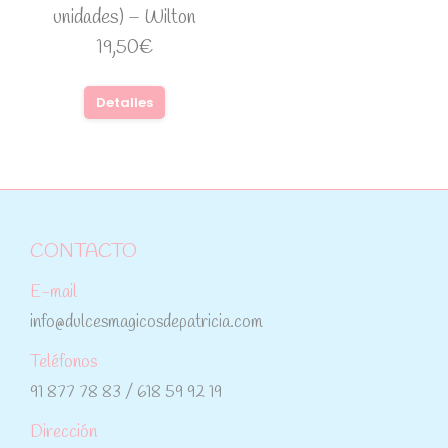
unidades) – Wilton
19,50
€
Detalles
CONTACTO
E-mail
info@dulcesmagicosdepatricia.com
Teléfonos
91 877 78 83 / 618 59 92 19
Dirección